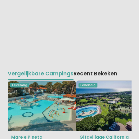
Vergelijkbare Campings
Recent Bekeken
Levendig
Levendig
Mare e Pineta
Gitavillage California