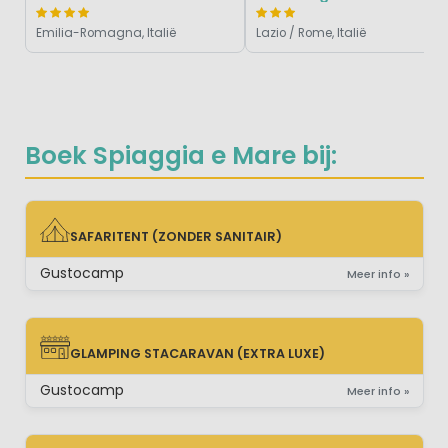
Emilia-Romagna, Italië
Lazio / Rome, Italië
Boek Spiaggia e Mare bij:
SAFARITENT (ZONDER SANITAIR)
SAFARITENT (ZONDER SANITAIR)
Gustocamp
Meer info »
GLAMPING STACARAVAN (EXTRA LUXE)
GLAMPING STACARAVAN (EXTRA LUXE)
Gustocamp
Meer info »