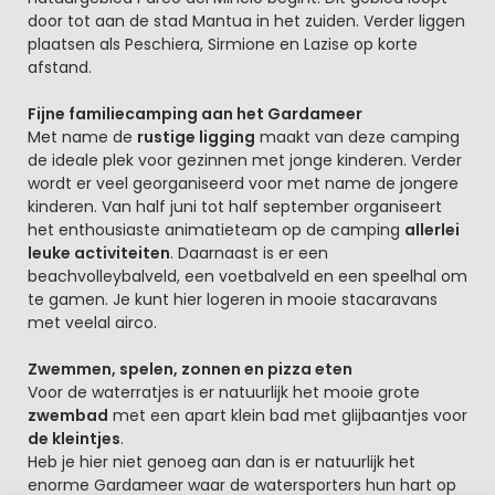
door tot aan de stad Mantua in het zuiden. Verder liggen
plaatsen als Peschiera, Sirmione en Lazise op korte
afstand.
Fijne familiecamping aan het Gardameer
Met name de
rustige ligging
maakt van deze camping
de ideale plek voor gezinnen met jonge kinderen. Verder
wordt er veel georganiseerd voor met name de jongere
kinderen. Van half juni tot half september organiseert
het enthousiaste animatieteam op de camping
allerlei
leuke activiteiten
. Daarnaast is er een
beachvolleybalveld, een voetbalveld en een speelhal om
te gamen. Je kunt hier logeren in mooie stacaravans
met veelal airco.
Zwemmen, spelen, zonnen en pizza eten
Voor de waterratjes is er natuurlijk het mooie grote
zwembad
met een apart klein bad met glijbaantjes voor
de kleintjes
.
Heb je hier niet genoeg aan dan is er natuurlijk het
enorme Gardameer waar de watersporters hun hart op