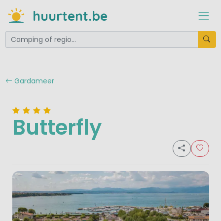
huurtent.be
Gardameer
Butterfly