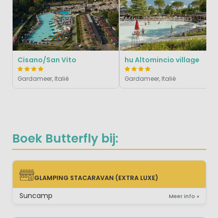
Cisano/San Vito
hu Altomincio village
Gardameer, Italië
Gardameer, Italië
Boek Butterfly bij:
GLAMPING STACARAVAN (EXTRA LUXE)
GLAMPING STACARAVAN (EXTRA LUXE)
Suncamp
Meer info »