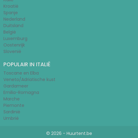
Kroatië
Spanje
Nederland
Duitsland
België
Luxemburg
Oostenrijk
Slovenië
POPULAIR IN ITALIË
Toscane en Elba
Veneto/Adriatische kust
Gardameer
Emilia-Romagna
Marche
Piemonte
Sardinië
Umbrië
© 2026 - Huurtent.be