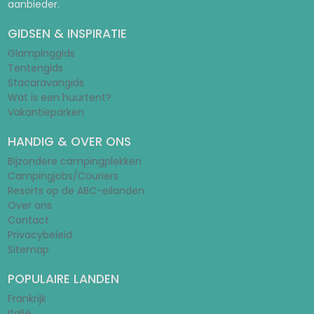
aanbieder.
GIDSEN & INSPIRATIE
Glampinggids
Tentengids
Stacaravangids
Wat is een huurtent?
Vakantieparken
HANDIG & OVER ONS
Bijzondere campingplekken
Campingjobs/Couriers
Resorts op de ABC-eilanden
Over ons
Contact
Privacybeleid
Sitemap
POPULAIRE LANDEN
Frankrijk
Italië