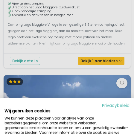
Fijne gezinscamping
Direct aan het Lago Maggiore, zuidwestkust
Kindvriendelijke camping
Animatie en activiteiten in hoogseizoen
Camping Lago Maggiore Village is een gezellige 3 Sterren camping, direct
gelegen aan het Lago Maggiore, aan de mooiste kant van het meer. Deze
regio heeft een exotische begroeiing met mooie palmen en andere
uitheemse planten. Hierin ligt camping Lago Maggiore, mooi onderhouden
en slechts 3 km. van de stad Arona. Ontdek het Lago Maggiore en geniet v...
Bekijk details
Bekijk 1 aanbieders
Privacybeleid
Wij gebruiken cookies
We kunnen deze plaatsen voor analyse van onze
bezoekersgegevens, om onze website te verbeteren,
gepersonaliseerde inhoud te tonen en om u een geweldige website-
ervaring te bieden. Voor meer informatie over de cookies die we