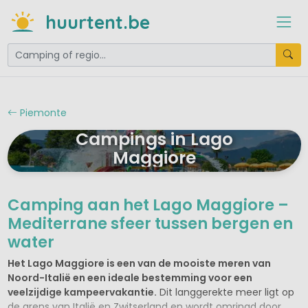
huurtent.be
Piemonte
Campings in Lago
Maggiore
Camping aan het Lago Maggiore –
Mediterrane sfeer tussen bergen en
water
Het Lago Maggiore is een van de mooiste meren van
Noord-Italië en een ideale bestemming voor een
veelzijdige kampeervakantie.
Dit langgerekte meer ligt op
de grens van Italië en Zwitserland en wordt omringd door