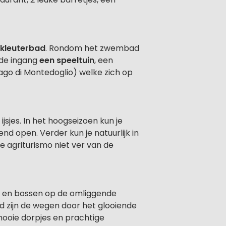
 kleuterbad
. Rondom het zwembad
 de ingang
een speeltuin
, een
ago di Montedoglio) welke zich op
n ijsjes. In het hoogseizoen kun je
nd open. Verder kun je natuurlijk in
de agriturismo niet ver van de
n en bossen op de omliggende
d zijn de wegen door het glooiende
mooie dorpjes en prachtige