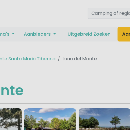
ma's
Aanbieders
Uitgebreid Zoeken
Aa
te Santa Maria Tiberina
Luna del Monte
onte