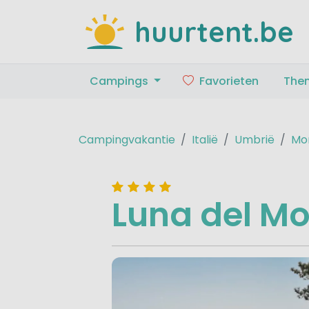
huurtent.be
Campings
Favorieten
The
Campingvakantie
Italië
Umbrië
Mon
Luna del M