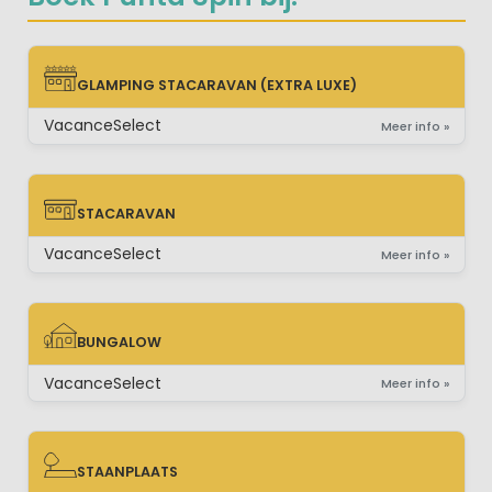
GLAMPING STACARAVAN (EXTRA LUXE)
GLAMPING STACARAVAN (EXTRA LUXE)
VacanceSelect
Meer info »
STACARAVAN
STACARAVAN
VacanceSelect
Meer info »
BUNGALOW
BUNGALOW
VacanceSelect
Meer info »
STAANPLAATS
STAANPLAATS