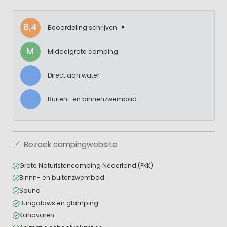
8,4
Beoordeling schrijven
M
Middelgrote camping
Direct aan water
Buiten- en binnenzwembad
Bezoek campingwebsite
Grote Naturistencamping Nederland (FKK)
Binnn- en buitenzwembad
Sauna
Bungalows en glamping
Kanovaren