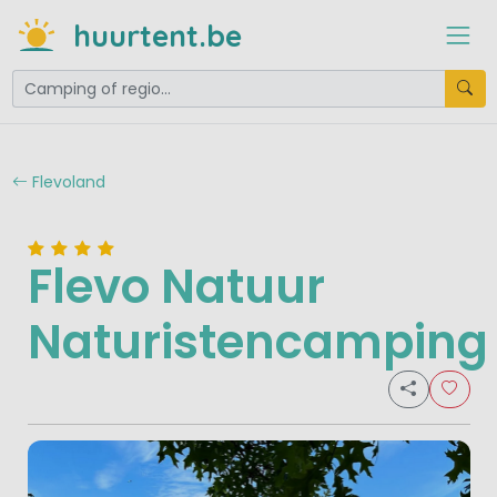
huurtent.be
Flevoland
Flevo Natuur
Naturistencamping