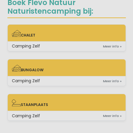
Boek Flevo Natuur
Naturistencamping bij:
CHALET
CHALET
Camping Zelf
Meer info »
BUNGALOW
BUNGALOW
Camping Zelf
Meer info »
STAANPLAATS
STAANPLAATS
Camping Zelf
Meer info »