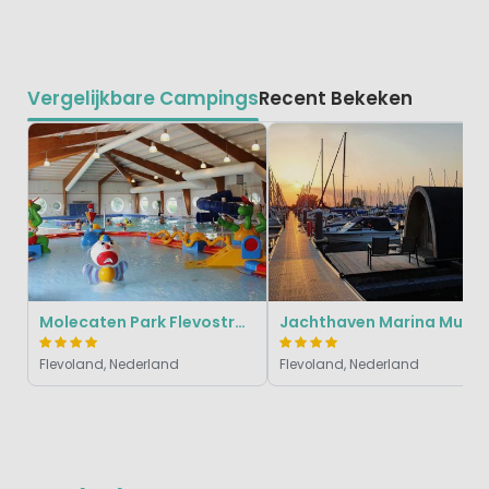
Vergelijkbare Campings
Recent Bekeken
Molecaten Park Flevostrand
Jachthaven Marina Muiderzand (Marinaparcs)
Flevoland, Nederland
Flevoland, Nederland