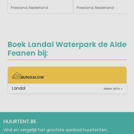
Friesland, Nederland
Friesland, Nederland
Boek Landal Waterpark de Alde
Feanen bij:
BUNGALOW
BUNGALOW
Landal
Meer info »
HUURTENT.BE
Vind en vergelijk het grootste aanbod huurtenten,