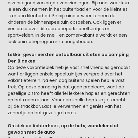
diverse goed verzorgde voorzieningen. Bij mooi weer kun
je een duik nemen in het buitenbad en voor de kleintjes
is er een kleuterbad. En bij minder weer kunnen de
kinderen de binnenspeeltuin opzoeken. Ook liggen er
verspreid over dit recreatiepark speeltuintjes en
sportvelden. In de mei- en zomervakantie wordt er een
leuk animatieprogramma aangeboden.
Lekker gevarieerd en betaalbaar uit eten op camping
Den Blanken
Op deze vakantieplek heb je vast snel vriendjes gemaakt
want er liggen enkele speeltuintjes verspreid over het
vakantieterrein. Na een dag buitens spelen heb je vast
trek. Op deze camping is dat geen probleem, want de
gezellige bistro heeft allerlei lekkere hapjes en gerechten
op het menu staan. Voor een snelle hap kun je terecht
bij de snackbar. Laat je verwennen en geniet van het
zonnetje op het gezellige terras.
Ontdek de Achterhoek, op de fiets, wandelend of
gewoon met de auto