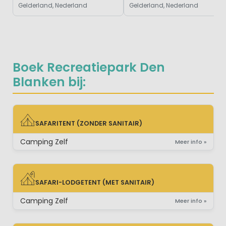
Gelderland, Nederland
Gelderland, Nederland
Boek Recreatiepark Den
Blanken bij:
SAFARITENT (ZONDER SANITAIR)
SAFARITENT (ZONDER SANITAIR)
Camping Zelf
Meer info »
SAFARI-LODGETENT (MET SANITAIR)
SAFARI-LODGETENT (MET SANITAIR)
Camping Zelf
Meer info »