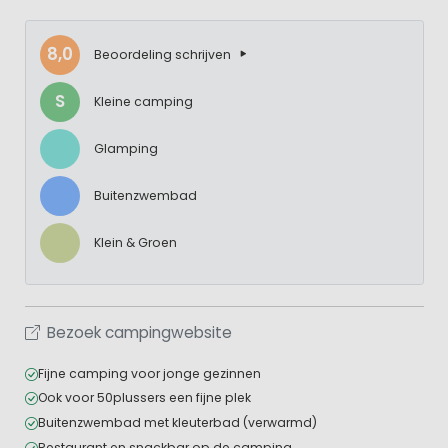
8,0
Beoordeling schrijven
S
Kleine camping
Glamping
Buitenzwembad
Klein & Groen
Bezoek campingwebsite
Fijne camping voor jonge gezinnen
Ook voor 50plussers een fijne plek
Buitenzwembad met kleuterbad (verwarmd)
Restaurant en snackbar op de camping