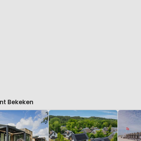
nt Bekeken