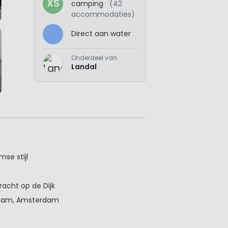
XS
camping
(42
accommodaties)
Direct aan water
Onderdeel van
Landal
se stijl
dracht op de Dijk
ndam, Amsterdam