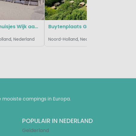
Strandhuisjes Wijk aan Zee
Buytenplaats Gooise Heide
lland, Nederland
Noord-Holland, Nederland
 mooiste campings in Europa.
POPULAIR IN NEDERLAND
Gelderland