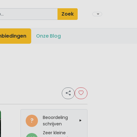
Zoek
nbiedingen
Onze Blog
Beoordeling
?
schrijven
Zeer kleine