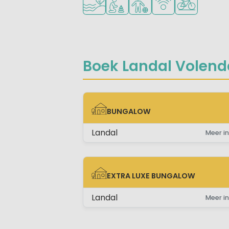
Boek Landal Volend
BUNGALOW
BUNGALOW
Landal
Meer in
EXTRA LUXE BUNGALOW
EXTRA LUXE BUNGALOW
Landal
Meer in