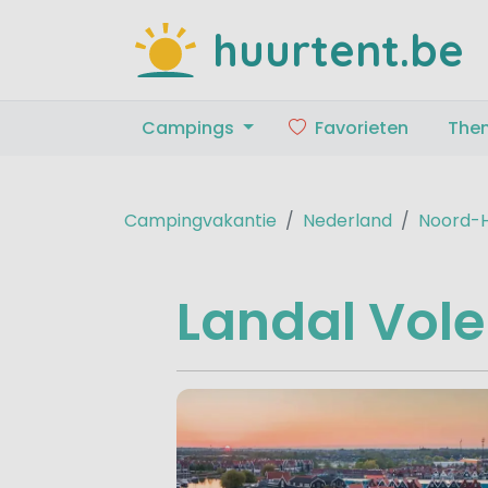
huurtent.be
Campings
Favorieten
The
Campingvakantie
Nederland
Noord-H
Landal Vol