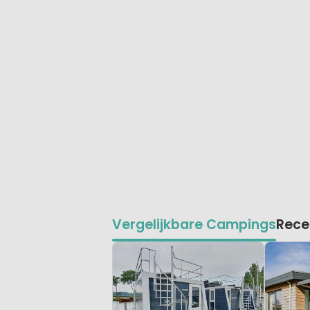
Vergelijkbare Campings
Rece