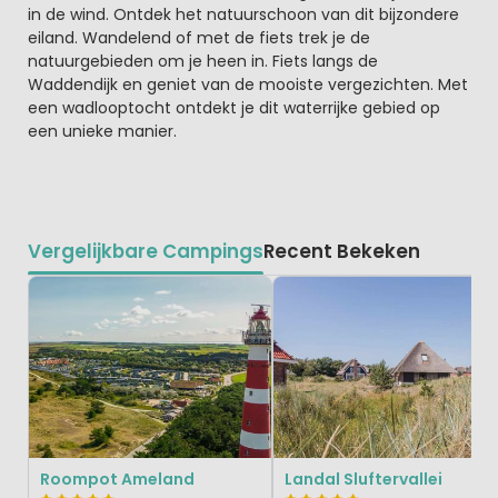
in de wind. Ontdek het natuurschoon van dit bijzondere
eiland. Wandelend of met de fiets trek je de
natuurgebieden om je heen in. Fiets langs de
Waddendijk en geniet van de mooiste vergezichten. Met
een wadlooptocht ontdekt je dit waterrijke gebied op
een unieke manier.
Vergelijkbare Campings
Recent Bekeken
Roompot Ameland
Landal Sluftervallei