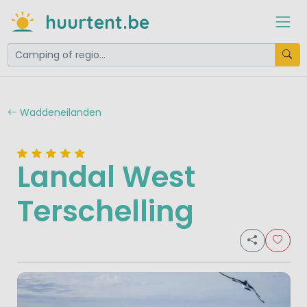
huurtent.be
Waddeneilanden
Landal West
Terschelling