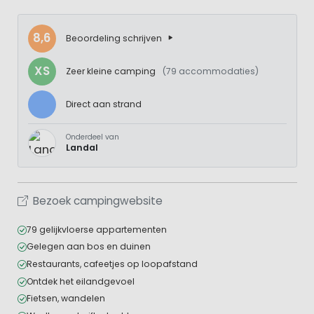
8,6
Beoordeling schrijven
XS
Zeer kleine camping
(79 accommodaties)
Direct aan strand
Onderdeel van
Landal
Bezoek campingwebsite
79 gelijkvloerse appartementen
Gelegen aan bos en duinen
Restaurants, cafeetjes op loopafstand
Ontdek het eilandgevoel
Fietsen, wandelen