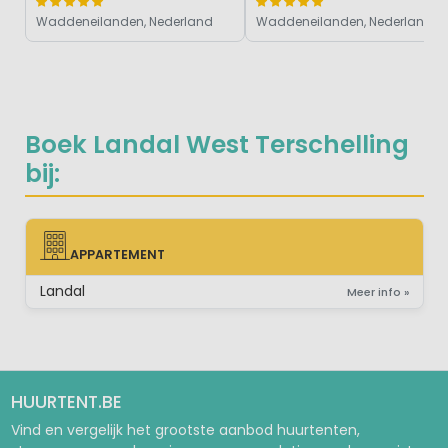
Waddeneilanden, Nederland
Waddeneilanden, Nederland
Boek Landal West Terschelling
bij:
APPARTEMENT
APPARTEMENT
Landal
Meer info »
HUURTENT.BE
Vind en vergelijk het grootste aanbod huurtenten,