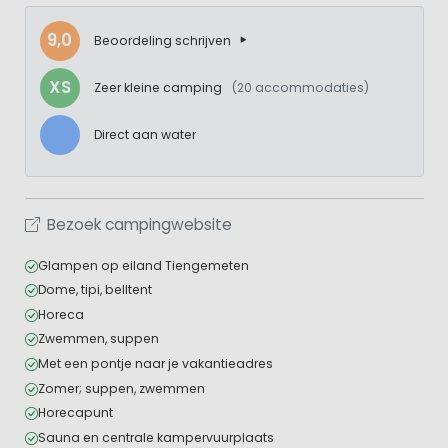
9,0
Beoordeling schrijven
XS
Zeer kleine camping
(20 accommodaties)
Direct aan water
Bezoek campingwebsite
Glampen op eiland Tiengemeten
Dome, tipi, belltent
Horeca
Zwemmen, suppen
Met een pontje naar je vakantieadres
Zomer; suppen, zwemmen
Horecapunt
Sauna en centrale kampervuurplaats