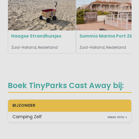
Haagse Strandhuisjes
Summio Marina Port
Zuid-Holland, Nederland
Zuid-Holland, Nederland
Boek TinyParks Cast Away bij:
BIJZONDER
Camping Zelf
Meer info »