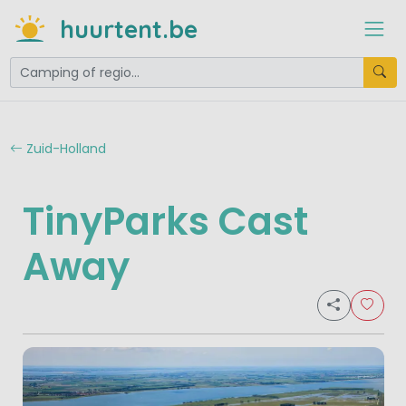
huurtent.be
Zuid-Holland
TinyParks Cast
Away