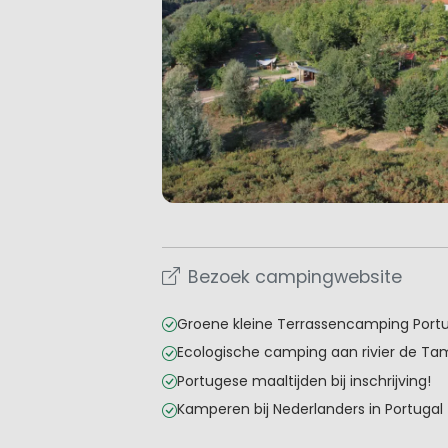
Bezoek campingwebsite
Groene kleine Terrassencamping Port
Ecologische camping aan rivier de T
Portugese maaltijden bij inschrijving!
Kamperen bij Nederlanders in Portugal