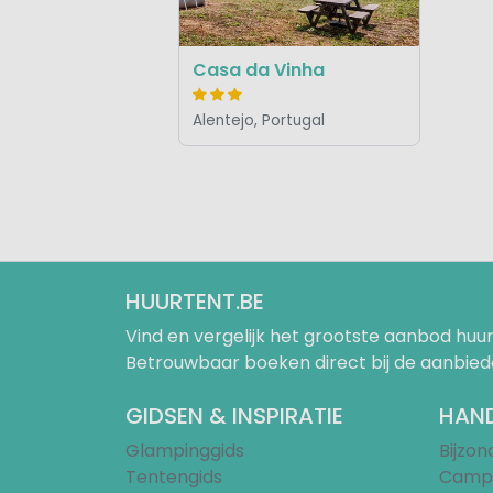
Casa da Vinha
Alentejo, Portugal
HUURTENT.BE
Vind en vergelijk het grootste aanbod h
Betrouwbaar boeken direct bij de aanbied
GIDSEN & INSPIRATIE
HAND
Glampinggids
Bijzo
Tentengids
Campi