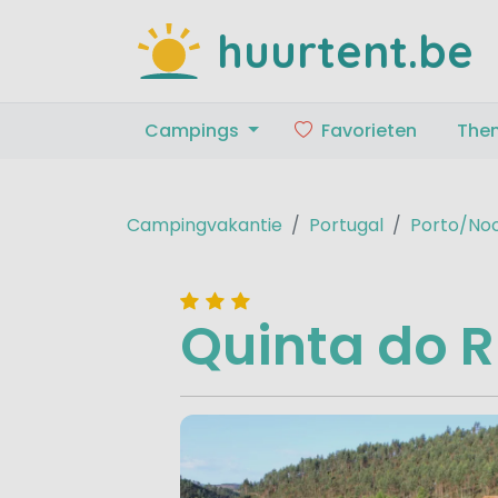
huurtent.be
Campings
Favorieten
The
Campingvakantie
Portugal
Porto/Noo
Quinta do R