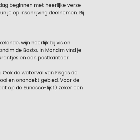
 dag beginnen met heerlijke verse
n je op inschrijving deelnemen. Bij
nde, wijn heerlijk bij vis en
Mondim de Basto. In Mondim vind je
urantjes en een postkantoor.
 Ook de waterval van Fisgas de
mooi en onondekt gebied. Voor de
aat op de Eunesco-lijst) zeker een