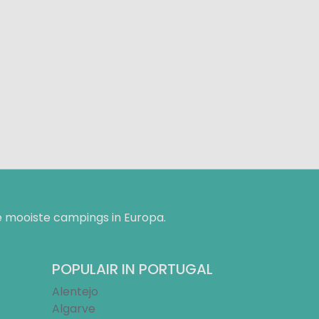
 mooiste campings in Europa.
POPULAIR IN PORTUGAL
Alentejo
Algarve