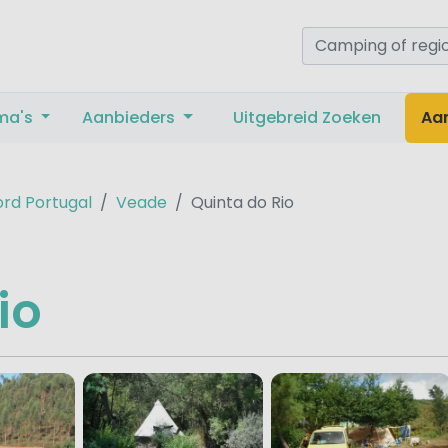
ma's
Aanbieders
Uitgebreid Zoeken
Aa
rd Portugal
Veade
Quinta do Rio
io