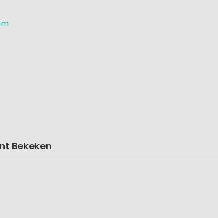
com
nt Bekeken