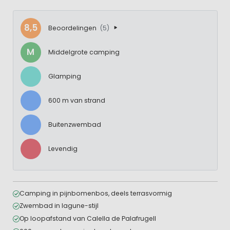
8,5
Beoordelingen
(5)
M
Middelgrote camping
Glamping
600 m van strand
Buitenzwembad
Levendig
Camping in pijnbomenbos, deels terrasvormig
Zwembad in lagune-stijl
Op loopafstand van Calella de Palafrugell