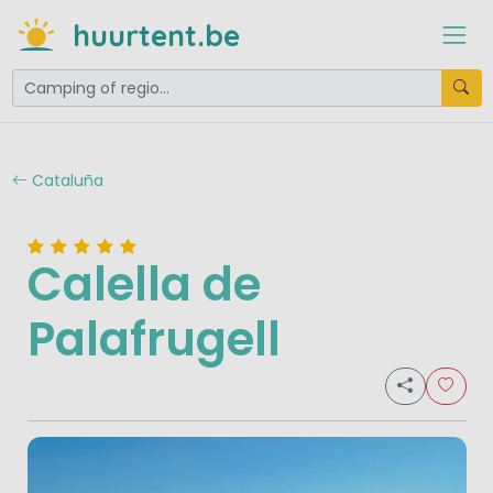
huurtent.be
Cataluña
Calella de
Palafrugell