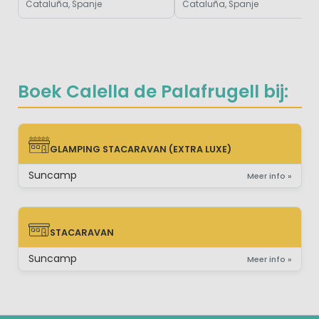
Cataluña, Spanje
Cataluña, Spanje
Boek Calella de Palafrugell bij:
GLAMPING STACARAVAN (EXTRA LUXE)
GLAMPING STACARAVAN (EXTRA LUXE)
Suncamp
Meer info »
STACARAVAN
STACARAVAN
Suncamp
Meer info »