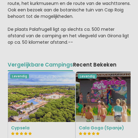
route, het kurkmuseum en de route van de wachttorens.
Ook een bezoek aan de botanische tuin van Cap Roig
behoort tot de mogelijkheden.
De plaats Palafrugell ligt op slechts ca. 500 meter
afstand van de camping en het vliegveld van Girona ligt
op ca. 50 kilometer afstand.--
Vergelijkbare Campings
Recent Bekeken
Levendig
Levendig
Cypsela
Cala Gogo (Spanje)