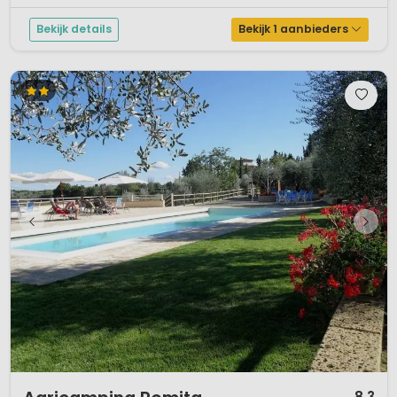
Bekijk details
Bekijk 1 aanbieders
1 / 12
8,3