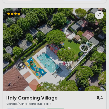
1 / 12
Italy Camping Village
8,4
Veneto/Adriatische kust, Italië