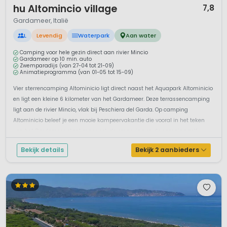
hu Altomincio village
7,8
Gardameer, Italië
L
Levendig
Waterpark
Aan water
Camping voor hele gezin direct aan rivier Mincio
Gardameer op 10 min. auto
Zwemparadijs (van 27-04 tot 21-09)
Animatieprogramma (van 01-05 tot 15-09)
Vier sterrencamping Altominicio ligt direct naast het Aquapark Altominicio
en ligt een kleine 6 kilometer van het Gardameer. Deze terrassencamping
ligt aan de rivier Mincio, vlak bij Peschiera del Garda. Op camping
Altominicio beleef je een mooie kampeervakantie die vooral in het teken
van het Gardameer staat maar ook de omgeving en de camping zelf...
Bekijk details
Bekijk 2 aanbieders