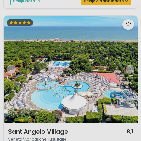
Bekijk details
Bekijk 3 aanbieders
1 / 12
Sant'Angelo Village
8,1
Veneto/Adriatische kust, Italië