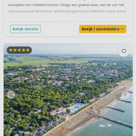
verwijderd van Orbetello Family Village, een groene oase, niet ver van het
natuurreservaat Maremma. Op Glampingcamping Orbetello vind je vooral
comfortabele en schone voorzieningen. Spelen aan het kindvriendelijke
str...
Bekijk details
Bekijk 1 aanbieders