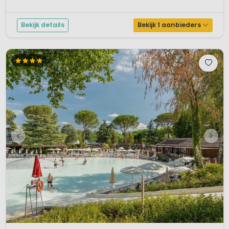
is rijk aan mooie struiken en schaduwrijke paden en...
Bekijk details
Bekijk 1 aanbieders
1 / 12