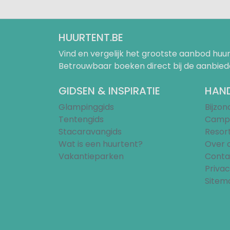
HUURTENT.BE
Vind en vergelijk het grootste aanbod h
Betrouwbaar boeken direct bij de aanbied
GIDSEN & INSPIRATIE
HAND
Glampinggids
Bijzo
Tentengids
Campi
Stacaravangids
Resor
Wat is een huurtent?
Over 
Vakantieparken
Conta
Privac
Sitem