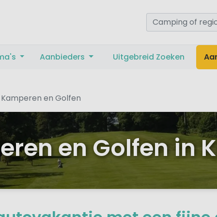
ma's
Aanbieders
Uitgebreid Zoeken
Aa
Kamperen en Golfen
ren en Golfen in K