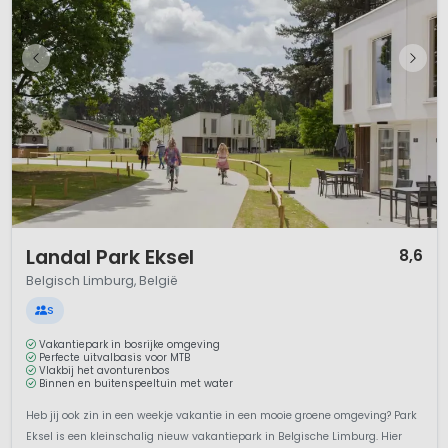
1 / 12
Landal Park Eksel
8,6
Belgisch Limburg, België
S
Vakantiepark in bosrijke omgeving
Perfecte uitvalbasis voor MTB
Vlakbij het avonturenbos
Binnen en buitenspeeltuin met water
Heb jij ook zin in een weekje vakantie in een mooie groene omgeving? Park
Eksel is een kleinschalig nieuw vakantiepark in Belgische Limburg. Hier