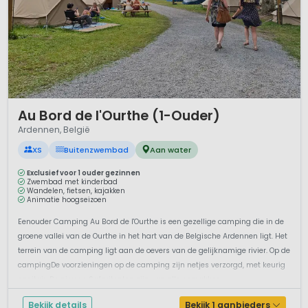
1 / 12
Au Bord de l'Ourthe (1-Ouder)
Ardennen, België
XS
Buitenzwembad
Aan water
Exclusief voor 1 ouder gezinnen
Zwembad met kinderbad
Wandelen, fietsen, kajakken
Animatie hoogseizoen
Eenouder Camping Au Bord de l'Ourthe is een gezellige camping die in de
groene vallei van de Ourthe in het hart van de Belgische Ardennen ligt. Het
terrein van de camping ligt aan de oevers van de gelijknamige rivier. Op de
campingDe voorzieningen op de camping zijn netjes verzorgd, met keurig
sanitair. De nieuwe Safaritenten zijn van alle gemakken...
Bekijk details
Bekijk 1 aanbieders