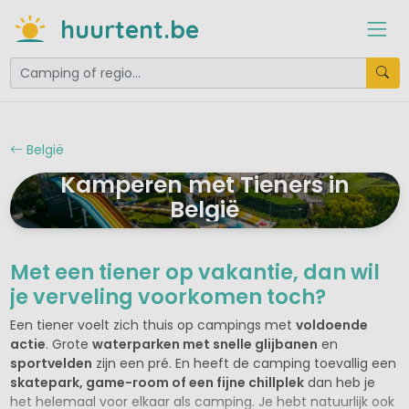
huurtent.be
België
Kamperen met Tieners in
België
Met een tiener op vakantie, dan wil
je verveling voorkomen toch?
Een tiener voelt zich thuis op campings met
voldoende
actie
. Grote
waterparken met snelle glijbanen
en
sportvelden
zijn een pré. En heeft de camping toevallig een
skatepark, game-room of een fijne chillplek
dan heb je
het helemaal voor elkaar als camping. Je hebt natuurlijk ook