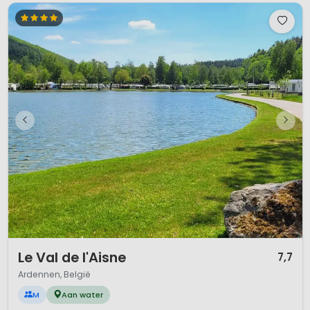
1 / 12
Le Val de l'Aisne
7,7
Ardennen, België
M
Aan water