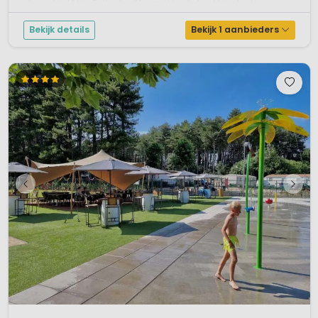
natuurgebied 'klein Zwitzerland' kenmerkt zich door kleine beekjes, ...
Bekijk details
Bekijk 1 aanbieders
1 / 12