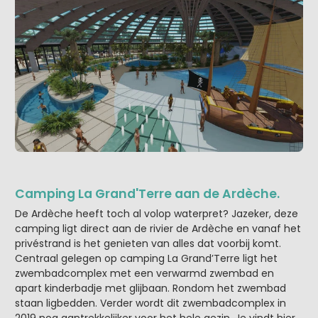
Camping La Grand'Terre aan de Ardèche.
De Ardèche heeft toch al volop waterpret? Jazeker, deze
camping ligt direct aan de rivier de Ardèche en vanaf het
privéstrand is het genieten van alles dat voorbij komt.
Centraal gelegen op camping La Grand’Terre ligt het
zwembadcomplex met een verwarmd zwembad en
apart kinderbadje met glijbaan. Rondom het zwembad
staan ligbedden. Verder wordt dit zwembadcomplex in