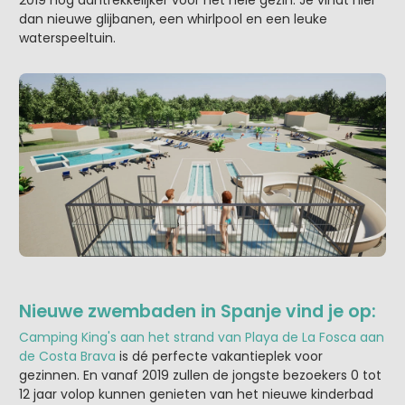
2019 nog aantrekkelijker voor het hele gezin. Je vindt hier
dan nieuwe glijbanen, een whirlpool en een leuke
waterspeeltuin.
Nieuwe zwembaden in Spanje vind je op:
Camping King's aan het strand van Playa de La Fosca aan
de Costa Brava
is dé perfecte vakantieplek voor
gezinnen. En vanaf 2019 zullen de jongste bezoekers 0 tot
12 jaar volop kunnen genieten van het nieuwe kinderbad