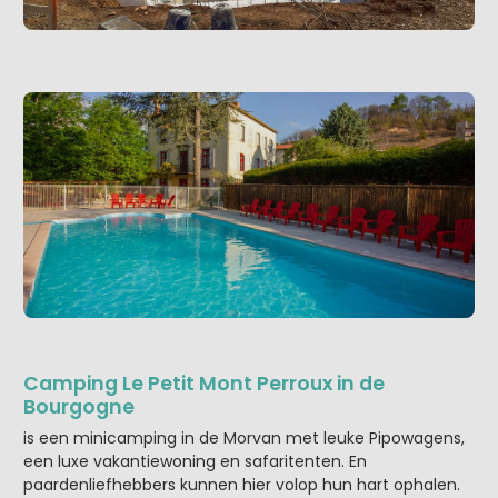
Camping Le Petit Mont Perroux in de
Bourgogne
is een minicamping in de Morvan met leuke Pipowagens,
een luxe vakantiewoning en safaritenten. En
paardenliefhebbers kunnen hier volop hun hart ophalen.