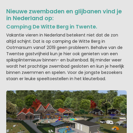
Nieuwe zwembaden en glijbanen vind je
in Nederland op:
Camping De Witte Berg in Twente.
Vakantie vieren in Nederland betekent niet dat de zon
altijd schijnt. Dat is op camping de Witte Berg in
Ootmarsum vanaf 2019 geen probleem. Behalve van de
Twentse gastvrijheid kun je hier ook genieten van een
spiksplinternieuw binnen- en buitenbad. Bij minder weer
wordt het prachtige zwembad gesloten en kun je heerlijk
binnen zwemmen en spelen. Voor de jongste bezoekers
staan er leuke speeltoestellen in het kleuterbad.