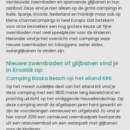
vernieuwde zwembaden en spannende glijbanen in hun
aanbod. Deze vind je niet alleen op de grote campings in
Italië, Spanje, Kroatië, Nederland en Frankrijk maar ook op
kleine charmecampings in heel Europa. Dat betekent
voor onze bezoekers een nog grotere keuze uit fijne
zwembaden met veel speelplezier voor de kinderen.
Hieronder vind je het overzicht met campings waar
nieuwe zwembaden en toboggans, water slides,
waterglijbanen te vinden zijn.
Nieuwe zwembaden of glijbanen vind je
in Kroatië op:
Camping Baska Beach op het eiland KRK
Op het meest zuidelijke deel van het eiland Krk vind je
deze camping met een 1800 meter lang kiezelstrand en
prachtig uitzicht op het omliggende heuvellandschap. Op
deze camping wordt de afgelopen jaren hard gewerkt en
zijn de voorzieningen vernieuwd en uitgebreid. Zo vind je
hier vanaf 2019 een vernieuwd zwembadpark bestaande
uit een relaxzwembad en een waterpark met glijbanen
voor de kinderen.