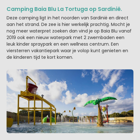
Camping Baia Blu La Tortuga op Sardinië.
Deze camping ligt in het noorden van Sardinië en direct
aan het strand. De zee is hier werkelijk prachtig. Mocht je
nog meer waterpret zoeken dan vind je op Baia Blu vanaf
2019 ook een nieuw waterpark met 2 zwembaden een
leuk kinder spraypark en een wellness centrum. Een
viersterren vakantiepark waar je volop kunt genieten en
de kinderen tijd te kort komen.