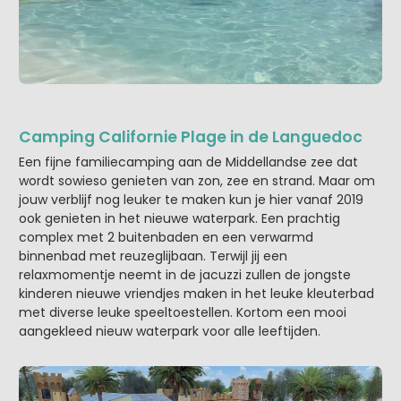
Camping Californie Plage in de Languedoc
Een fijne familiecamping aan de Middellandse zee dat
wordt sowieso genieten van zon, zee en strand. Maar om
jouw verblijf nog leuker te maken kun je hier vanaf 2019
ook genieten in het nieuwe waterpark. Een prachtig
complex met 2 buitenbaden en een verwarmd
binnenbad met reuzeglijbaan. Terwijl jij een
relaxmomentje neemt in de jacuzzi zullen de jongste
kinderen nieuwe vriendjes maken in het leuke kleuterbad
met diverse leuke speeltoestellen. Kortom een mooi
aangekleed nieuw waterpark voor alle leeftijden.