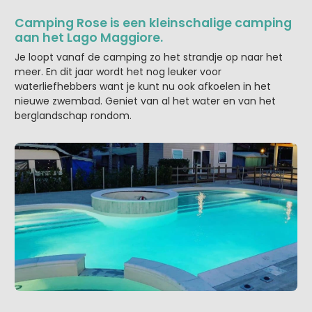
Camping Rose is een kleinschalige camping
aan het Lago Maggiore.
Je loopt vanaf de camping zo het strandje op naar het
meer. En dit jaar wordt het nog leuker voor
waterliefhebbers want je kunt nu ook afkoelen in het
nieuwe zwembad. Geniet van al het water en van het
berglandschap rondom.