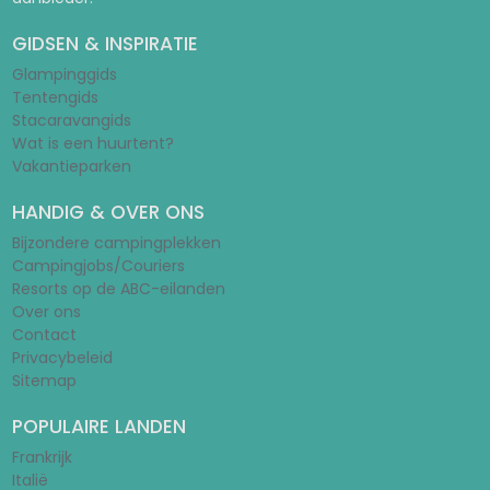
GIDSEN & INSPIRATIE
Glampinggids
Tentengids
Stacaravangids
Wat is een huurtent?
Vakantieparken
HANDIG & OVER ONS
Bijzondere campingplekken
Campingjobs/Couriers
Resorts op de ABC-eilanden
Over ons
Contact
Privacybeleid
Sitemap
POPULAIRE LANDEN
Frankrijk
Italië