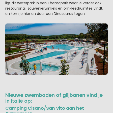
ligt dit waterpark in een Themapark waar je verder ook
restaurants, souvenierwinkels en omkleedruimtes vindt,
en kom je hier en daar een Dinosaurus tegen.
Nieuwe zwembaden of glijbanen vind je
in Italië op:
Camping Cisano/San Vito aan het