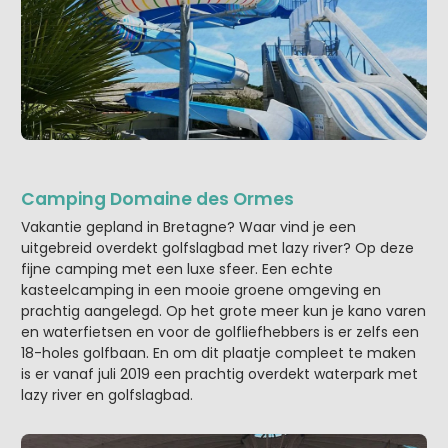
Camping Domaine des Ormes
Vakantie gepland in Bretagne? Waar vind je een
uitgebreid overdekt golfslagbad met lazy river? Op deze
fijne camping met een luxe sfeer. Een echte
kasteelcamping in een mooie groene omgeving en
prachtig aangelegd. Op het grote meer kun je kano varen
en waterfietsen en voor de golfliefhebbers is er zelfs een
18-holes golfbaan. En om dit plaatje compleet te maken
is er vanaf juli 2019 een prachtig overdekt waterpark met
lazy river en golfslagbad.