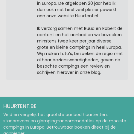
in Europa. De afgelopen 20 jaar heb ik
dan ook met heel veel plezier gewerkt
aan onze website Huurtent.nl
Ik verzorg samen met Ruud en Robert de
content en het aanbod en we bezoeken
minstens twee keer per jaar diverse
grote en kleine campings in heel Europa.
Wij maken foto’s, bezoeken de regio met
al haar bezienswaardigheden, geven de
bezochte campings een review en
schrijven hierover in onze blog.
HUURTENT.BE
Vind en vergelijk het grootste aanbod huurtenten,
stacaravans en glamping-accommodaties op de mooiste
campings in Europa. Betrouwbaar boeken direct bij de
aanbieder.