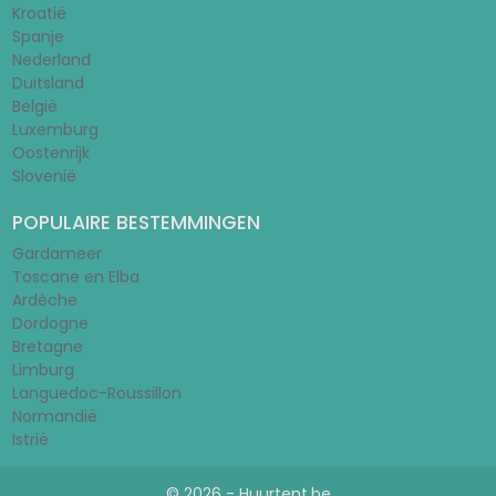
Kroatië
Spanje
Nederland
Duitsland
België
Luxemburg
Oostenrijk
Slovenië
POPULAIRE BESTEMMINGEN
Gardameer
Toscane en Elba
Ardèche
Dordogne
Bretagne
Limburg
Languedoc-Roussillon
Normandië
Istrië
© 2026 - Huurtent.be