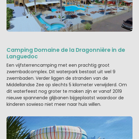
Camping Domaine de la Dragonnière in de
Languedoc
Een vijfsterrencamping met een prachtig groot
zwembadcomplex. Dit waterpark bestaat uit wel 9
zwembaden. Verder liggen de stranden van de
Middellandse Zee op slechts 5 kilometer verwijderd. Om
dit waterfeest nog groter te maken zijn er vanaf 2019
nieuwe spannende glijbanen bijgeplaatst waardoor de
kinderen sowieso niet meer naar huis willen.