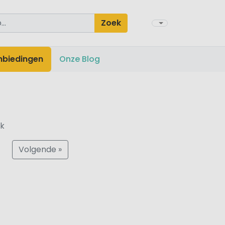
Zoek
nbiedingen
Onze Blog
ek
Volgende »