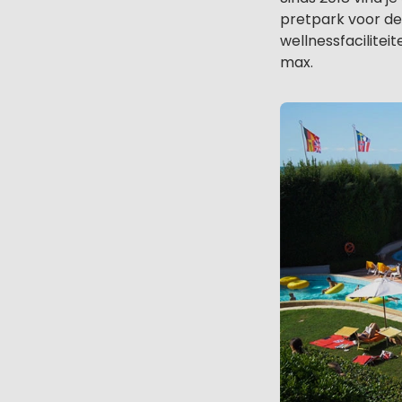
pretpark voor de 
wellnessfacilite
max.