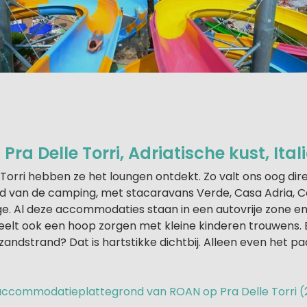
ra Delle Torri, Adriatische kust, Ital
Torri hebben ze het loungen ontdekt. Zo valt ons oog dir
nd van de camping, met stacaravans Verde, Casa Adria, 
e. Al deze accommodaties staan in een autovrije zone en 
cheelt ook een hoop zorgen met kleine kinderen trouwens.
zandstrand? Dat is hartstikke dichtbij. Alleen even het p
e accommodatieplattegrond van ROAN op Pra Delle Torri (