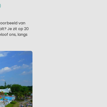
)
ijvoorbeeld van
t? Je zit op 20
loof ons, langs