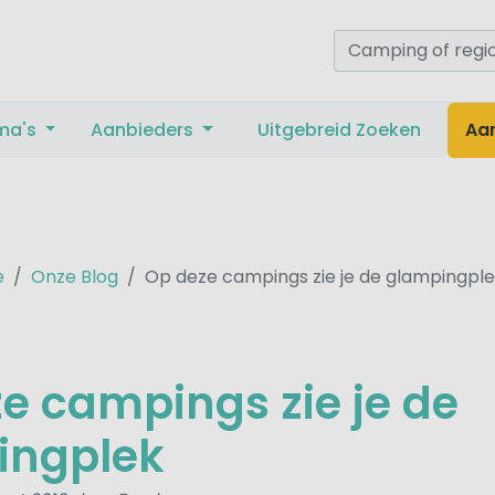
ma's
Aanbieders
Uitgebreid Zoeken
Aa
e
Onze Blog
Op deze campings zie je de glampingpl
e campings zie je de
ingplek