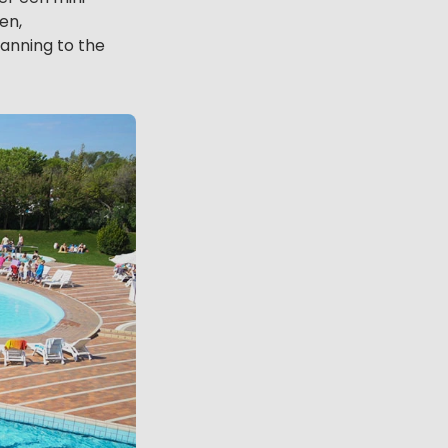
en,
anning to the