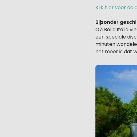
Klik hier voor d
Bijzonder gesch
Op Bella Italia vi
een speciale disc
minuten wandelen
het meer is dat w