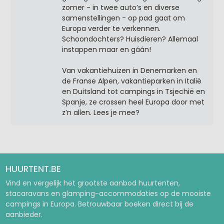
zomer - in twee auto’s en diverse
samenstellingen - op pad gaat om
Europa verder te verkennen.
Schoondochters? Huisdieren? Allemaal
instappen maar en gáán!
Van vakantiehuizen in Denemarken en
de Franse Alpen, vakantieparken in Italië
en Duitsland tot campings in Tsjechië en
Spanje, ze crossen heel Europa door met
z’n allen. Lees je mee?
HUURTENT.BE
Vind en vergelijk het grootste aanbod huurtenten,
stacaravans en glamping-accommodaties op de mooiste
campings in Europa. Betrouwbaar boeken direct bij de
aanbieder.