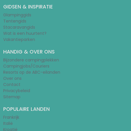
GIDSEN & INSPIRATIE
Glampinggids
Tentengids
Stacaravangids
Wat is een huurtent?
Vakantieparken
HANDIG & OVER ONS
Bijzondere campingplekken
Campingjobs/Couriers
Resorts op de ABC-eilanden
Over ons
Contact
Privacybeleid
Sitemap
POPULAIRE LANDEN
Frankrijk
Italië
Kroatië