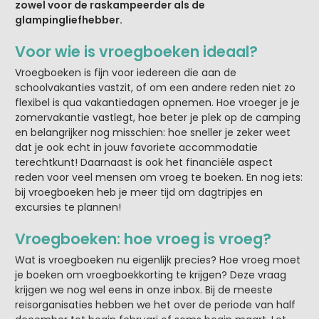
zowel voor de raskampeerder als de
glampingliefhebber.
Voor wie is vroegboeken ideaal?
Vroegboeken is fijn voor iedereen die aan de
schoolvakanties vastzit, of om een andere reden niet zo
flexibel is qua vakantiedagen opnemen. Hoe vroeger je je
zomervakantie vastlegt, hoe beter je plek op de camping
en belangrijker nog misschien: hoe sneller je zeker weet
dat je ook echt in jouw favoriete accommodatie
terechtkunt! Daarnaast is ook het financiële aspect
reden voor veel mensen om vroeg te boeken. En nog iets:
bij vroegboeken heb je meer tijd om dagtripjes en
excursies te plannen!
Vroegboeken: hoe vroeg is vroeg?
Wat is vroegboeken nu eigenlijk precies? Hoe vroeg moet
je boeken om vroegboekkorting te krijgen? Deze vraag
krijgen we nog wel eens in onze inbox. Bij de meeste
reisorganisaties hebben we het over de periode van half