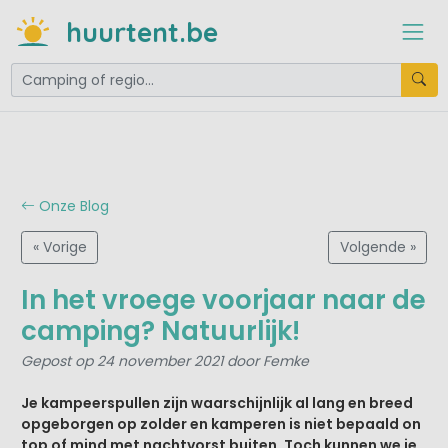
huurtent.be
Onze Blog
« Vorige
Volgende »
In het vroege voorjaar naar de
camping? Natuurlijk!
Gepost op 24 november 2021 door Femke
Je kampeerspullen zijn waarschijnlijk al lang en breed
opgeborgen op zolder en kamperen is niet bepaald on
top of mind met nachtvorst buiten. Toch kunnen we je