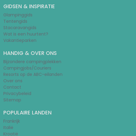
GIDSEN & INSPIRATIE
Glampinggids
Tentengids
Stacaravangids
Wat is een huurtent?
Vakantieparken
HANDIG & OVER ONS
Bijzondere campingplekken
Campingjobs/Couriers
Resorts op de ABC-eilanden
Over ons
Contact
Privacybeleid
Sitemap
POPULAIRE LANDEN
Frankrijk
Italië
Kroatië