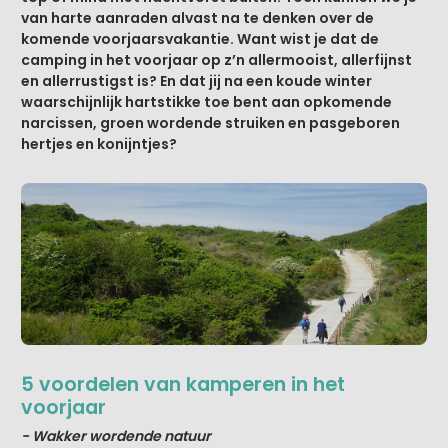
van harte aanraden alvast na te denken over de
komende voorjaarsvakantie. Want wist je dat de
camping in het voorjaar op z’n allermooist, allerfijnst
en allerrustigst is? En dat jij na een koude winter
waarschijnlijk hartstikke toe bent aan opkomende
narcissen, groen wordende struiken en pasgeboren
hertjes en konijntjes?
5 voordelen van kamperen in het
voorjaar
- Wakker wordende natuur