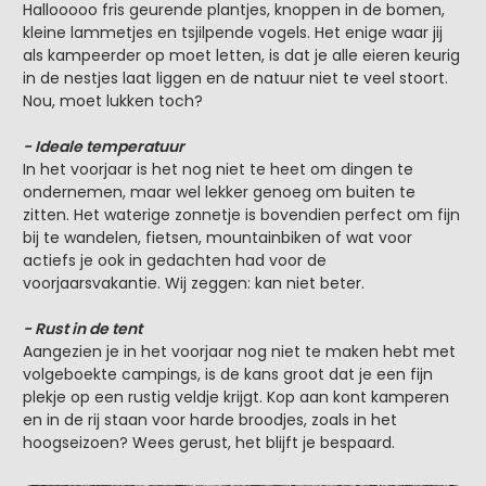
Hallooooo fris geurende plantjes, knoppen in de bomen,
kleine lammetjes en tsjilpende vogels. Het enige waar jij
als kampeerder op moet letten, is dat je alle eieren keurig
in de nestjes laat liggen en de natuur niet te veel stoort.
Nou, moet lukken toch?
- Ideale temperatuur
In het voorjaar is het nog niet te heet om dingen te
ondernemen, maar wel lekker genoeg om buiten te
zitten. Het waterige zonnetje is bovendien perfect om fijn
bij te wandelen, fietsen, mountainbiken of wat voor
actiefs je ook in gedachten had voor de
voorjaarsvakantie. Wij zeggen: kan niet beter.
- Rust in de tent
Aangezien je in het voorjaar nog niet te maken hebt met
volgeboekte campings, is de kans groot dat je een fijn
plekje op een rustig veldje krijgt. Kop aan kont kamperen
en in de rij staan voor harde broodjes, zoals in het
hoogseizoen? Wees gerust, het blijft je bespaard.