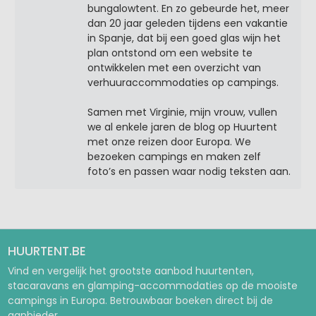
bungalowtent. En zo gebeurde het, meer
dan 20 jaar geleden tijdens een vakantie
in Spanje, dat bij een goed glas wijn het
plan ontstond om een website te
ontwikkelen met een overzicht van
verhuuraccommodaties op campings.
Samen met Virginie, mijn vrouw, vullen
we al enkele jaren de blog op Huurtent
met onze reizen door Europa. We
bezoeken campings en maken zelf
foto’s en passen waar nodig teksten aan.
HUURTENT.BE
Vind en vergelijk het grootste aanbod huurtenten,
stacaravans en glamping-accommodaties op de mooiste
campings in Europa. Betrouwbaar boeken direct bij de
aanbieder.