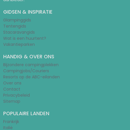
GIDSEN & INSPIRATIE
Glampinggids
Tentengids
Stacaravangids
Wat is een huurtent?
Vakantieparken
HANDIG & OVER ONS
Bijzondere campingplekken
Campingjobs/Couriers
Resorts op de ABC-eilanden
Over ons
Contact
Privacybeleid
Sitemap
POPULAIRE LANDEN
Frankrijk
Italië