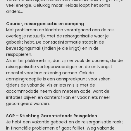
veel energie. Gelukkig maar. Helaas loopt het soms
anders...
Courier, reisorganisatie en camping
Met problemen en klachten voorafgaand aan de reis
overleg je natuurlijk met de reisorganisatie waar je
geboekt hebt. De contactinformatie staat in de
bevestigingsmail (indien je die krijgt) en in de
reispapieren.
Als er ter plekke iets is, dan zijn er vaak de couriers, die de
reisorganisatie vertegenwoordigen en de ontvangst
meestal voor hun rekening nemen. Ook de
campingreceptie is een aanspreekpunt voor zaken
tijdens de vakantie. Als er iets mis is met de
accommodatie neem dan meteen actie, want de
irritaties blijven en achteraf kan er vaak niets meer
gecorrigeerd worden.
SGR – Stichting Garantiefonds Reisgelden
Je hebt een vakantie geboekt en de reisorganisatie raakt
in financiële problemen of gaat failliet. Weg vakantie.