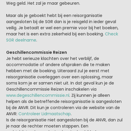
Weg geld. Het zal je maar gebeuren.
Maar als je geboekt hebt bij een reisorganisatie
aangesloten bij de SGR dan is je reisgeld in ieder geval
veilig. Je betaalt er wel een premie voor bij het boeken,
maar het is een extra zekerheid bij een boeking.
Check
SGR deelname
.
Geschillencommissie Reizen
Je hebt serieuze klachten over het verblijf, de
accommodatie of andere afspraken die te maken
hebben met de boeking. Uiteraard zul je eerst met
reisorganisatie overleggen over een oplossing, maar
soms kom je er samen niet uit. In dat geval kun je de
Geschillencommissie Reizen inschakelen via
www.degeschillencommissie.nl
. Zij kunnen je alleen
helpen als de betreffende reisorganisatie is aangesloten
bij de ANVR. Dit kun je controleren via de website van de
ANVR:
Controleer Lidmaatschap
.
Is de reisorganisatie niet aangesloten bij de ANVR, dan zul
je naar de rechter moeten stappen. Een