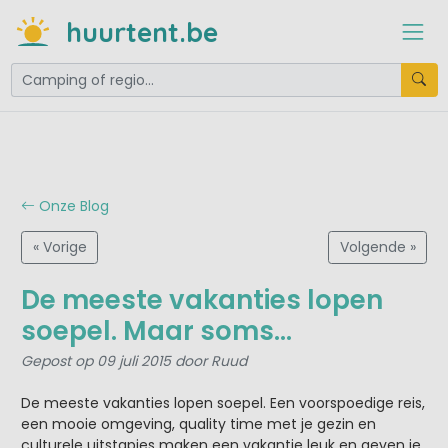
huurtent.be
Onze Blog
« Vorige
Volgende »
De meeste vakanties lopen
soepel. Maar soms...
Gepost op 09 juli 2015 door Ruud
De meeste vakanties lopen soepel. Een voorspoedige reis,
een mooie omgeving, quality time met je gezin en
culturele uitstapjes maken een vakantie leuk en geven je