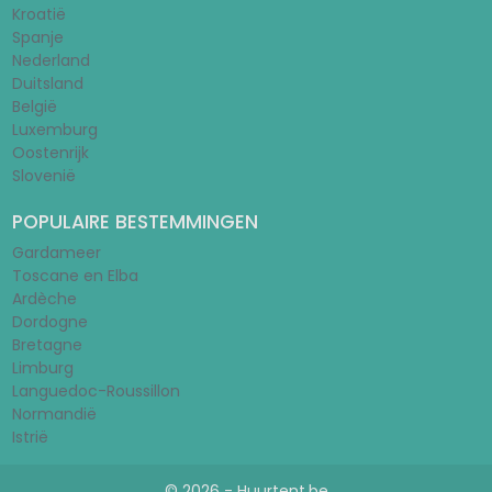
Kroatië
Spanje
Nederland
Duitsland
België
Luxemburg
Oostenrijk
Slovenië
POPULAIRE BESTEMMINGEN
Gardameer
Toscane en Elba
Ardèche
Dordogne
Bretagne
Limburg
Languedoc-Roussillon
Normandië
Istrië
© 2026 - Huurtent.be