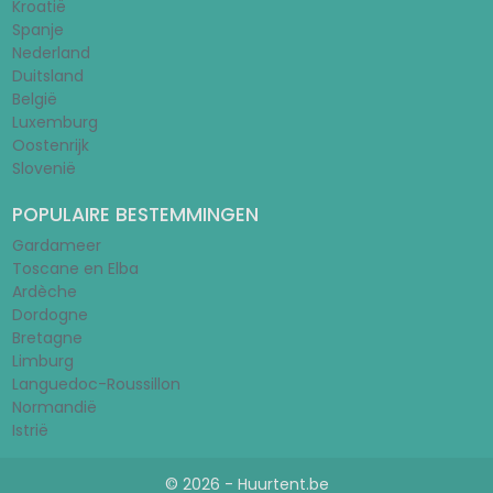
Kroatië
Spanje
Nederland
Duitsland
België
Luxemburg
Oostenrijk
Slovenië
POPULAIRE BESTEMMINGEN
Gardameer
Toscane en Elba
Ardèche
Dordogne
Bretagne
Limburg
Languedoc-Roussillon
Normandië
Istrië
© 2026 - Huurtent.be