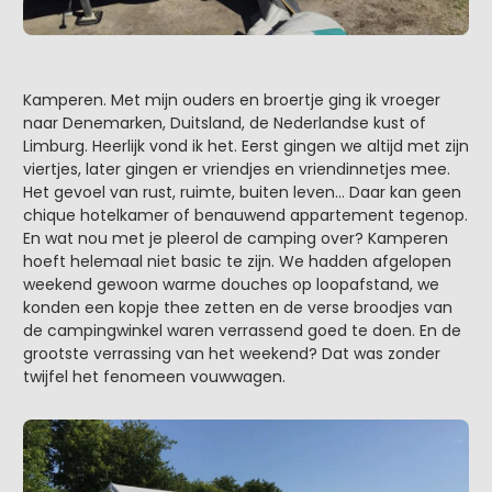
Kamperen. Met mijn ouders en broertje ging ik vroeger
naar Denemarken, Duitsland, de Nederlandse kust of
Limburg. Heerlijk vond ik het. Eerst gingen we altijd met zijn
viertjes, later gingen er vriendjes en vriendinnetjes mee.
Het gevoel van rust, ruimte, buiten leven… Daar kan geen
chique hotelkamer of benauwend appartement tegenop.
En wat nou met je pleerol de camping over? Kamperen
hoeft helemaal niet basic te zijn. We hadden afgelopen
weekend gewoon warme douches op loopafstand, we
konden een kopje thee zetten en de verse broodjes van
de campingwinkel waren verrassend goed te doen. En de
grootste verrassing van het weekend? Dat was zonder
twijfel het fenomeen vouwwagen.