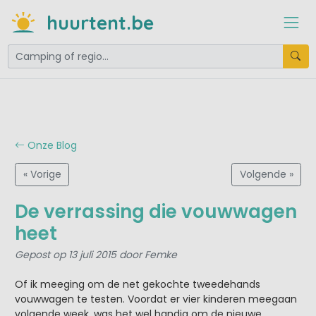
huurtent.be
Onze Blog
« Vorige
Volgende »
De verrassing die vouwwagen
heet
Gepost op 13 juli 2015 door Femke
Of ik meeging om de net gekochte tweedehands
vouwwagen te testen. Voordat er vier kinderen meegaan
volgende week, was het wel handig om de nieuwe