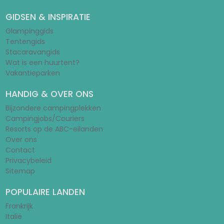
GIDSEN & INSPIRATIE
Glampinggids
Tentengids
Stacaravangids
Wat is een huurtent?
Vakantieparken
HANDIG & OVER ONS
Bijzondere campingplekken
Campingjobs/Couriers
Resorts op de ABC-eilanden
Over ons
Contact
Privacybeleid
Sitemap
POPULAIRE LANDEN
Frankrijk
Italië