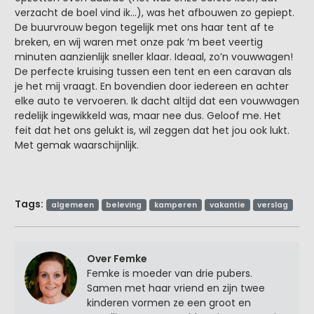
verzacht de boel vind ik…), was het afbouwen zo gepiept.
De buurvrouw begon tegelijk met ons haar tent af te
breken, en wij waren met onze pak ‘m beet veertig
minuten aanzienlijk sneller klaar. Ideaal, zo’n vouwwagen!
De perfecte kruising tussen een tent en een caravan als
je het mij vraagt. En bovendien door iedereen en achter
elke auto te vervoeren. Ik dacht altijd dat een vouwwagen
redelijk ingewikkeld was, maar nee dus. Geloof me. Het
feit dat het ons gelukt is, wil zeggen dat het jou ook lukt.
Met gemak waarschijnlijk.
Tags:
algemeen
beleving
kamperen
vakantie
verslag
Over Femke
Femke is moeder van drie pubers.
Samen met haar vriend en zijn twee
kinderen vormen ze een groot en