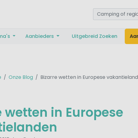
ma's
Aanbieders
Uitgebreid Zoeken
Aa
e
Onze Blog
Bizarre wetten in Europese vakantielan
e wetten in Europese
tielanden