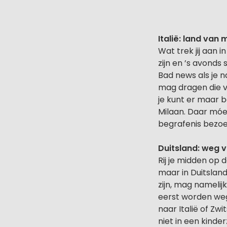
Italië: land van
Wat trek jij aan 
zijn en ’s avonds
Bad news als je n
mag dragen die v
je kunt er maar b
Milaan. Daar móet 
begrafenis bezoe
Duitsland: weg 
Rij je midden op 
maar in Duitslan
zijn, mag namelij
eerst worden wegg
naar Italië of Zw
niet in een kinderz