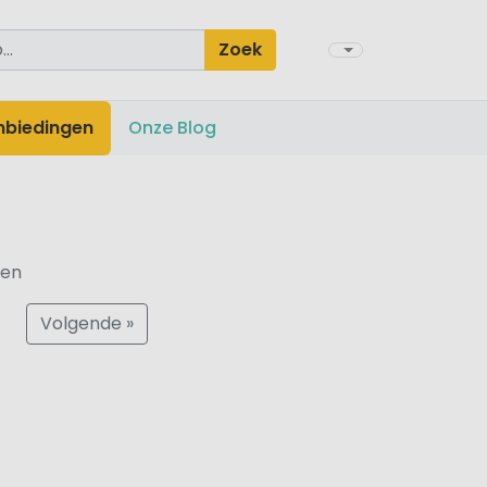
Zoek
nbiedingen
Onze Blog
den
Volgende »