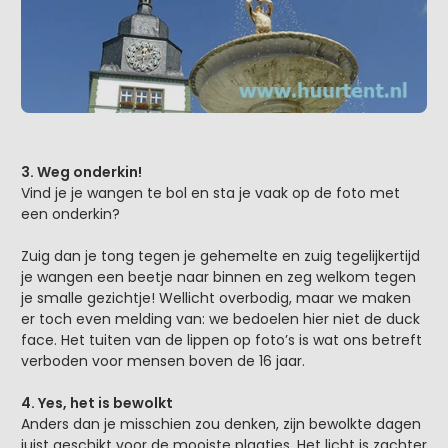
3. Weg onderkin!
Vind je je wangen te bol en sta je vaak op de foto met
een onderkin?
Zuig dan je tong tegen je gehemelte en zuig tegelijkertijd
je wangen een beetje naar binnen en zeg welkom tegen
je smalle gezichtje! Wellicht overbodig, maar we maken
er toch even melding van: we bedoelen hier niet de duck
face. Het tuiten van de lippen op foto’s is wat ons betreft
verboden voor mensen boven de 16 jaar.
4. Yes, het is bewolkt
Anders dan je misschien zou denken, zijn bewolkte dagen
juist geschikt voor de mooiste plaatjes. Het licht is zachter