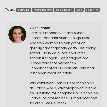
Tags:
beleving
fotos maken
nagenieten
tips
vakantie
Over Femke
Femke is moeder van drie pubers.
Samen met haar vriend en zijn twee
kinderen vormen ze een groot en
gezellig samengesteld gezin. Dat menig
zomer - in twee auto’s en diverse
samenstellingen - op pad gaat om
Europa verder te verkennen.
Schoondochters? Huisdieren? Allemaal
instappen maar en gáán!
Van vakantiehuizen in Denemarken en
de Franse Alpen, vakantieparken in Italië
en Duitsland tot campings in Tsjechië en
Spanje, ze crossen heel Europa door met
z’n allen. Lees je mee?