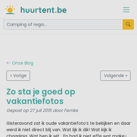
huurtent.be
Onze Blog
« Vorige
Volgende »
Zo sta je goed op
vakantiefotos
Gepost op 27 juli 2015 door Femke
Gisteravond zat ik oude vakantiefoto’s te bekijken en daar
werd ik niet direct blij van. Wat lijk ik dik! Wat kijk ik
chagrijnig. Wat ben ik wit… En had ik niet effe wat make-