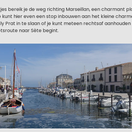
es bereik je de weg richting Marseillan, een charmant pl
e kunt hier even een stop inbouwen aan het kleine char
lly Prat in te slaan of je kunt meteen rechtsaf aanhoude
etsroute naar Sète begint.