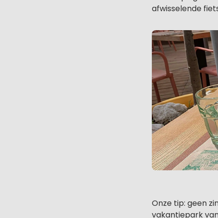
afwisselende fiet
Onze tip: geen zi
vakantiepark van 