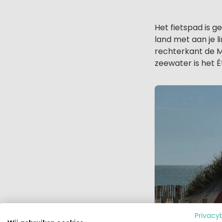
Het fietspad is g
land met aan je 
rechterkant de M
zeewater is het 
Privacy