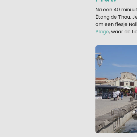
Na een 40 minuutj
Étang de Thau. J
om een flesje Noi
Plage
, waar de fi