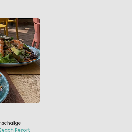
inschalige
Beach Resort