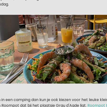
sdag.
n in een camping dan kun je ook kiezen voor het leuke kle
Roompot dat bij het plaatsje Grau d'Agde ligt.
Roompot 