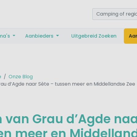
ma's
Aanbieders
Uitgebreid Zoeken
Aa
e
Onze Blog
rau d’Agde naar Sète – tussen meer en Middellandse Zee
n van Grau d’Agde naa
en meer en Middellan