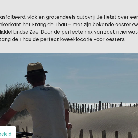
easfalteerd, vlak en grotendeels autovrij. Je fietst over e
linkerkant het Étang de Thau – met zijn bekende oesterkw
iddellandse Zee. Door de perfecte mix van zoet rivierwat
Étang de Thau de perfect kweeklocatie voor oesters.
beleid