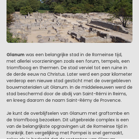
Glanum
was een belangrijke stad in de Romeinse tijd,
met allerlei voorzieningen zoals een forum, tempels, een
triomfboog en thermen. De stad verviel tot een ruïne in
de derde eeuw na Christus. Later werd een paar kilometer
verderop een nieuwe stad gesticht met de overgebleven
bouwmaterialen uit Glanum. In de middeleeuwen werd de
stad beschermd door de abdij van Saint-Rémi in Reims,
en kreeg daarom de naam Saint-Rémy de Provence.
Je kunt de overblijfselen van Glanum met graftombe en
de triomfboog bezoeken. Dit uitgebreide complex is een
van de belangrijkste opgravingen uit de Romeinse tijd in
Frankrijk. Een vergelijking met Pompeï is snel gemaakt,