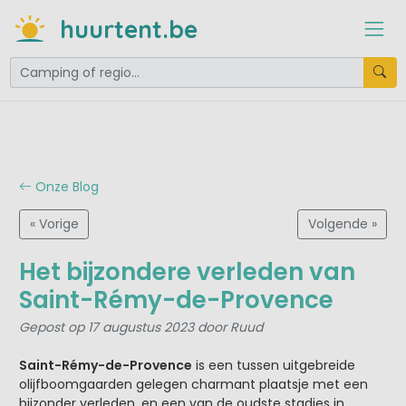
huurtent.be
Onze Blog
« Vorige
Volgende »
Het bijzondere verleden van
Saint-Rémy-de-Provence
Gepost op 17 augustus 2023 door Ruud
Saint-Rémy-de-Provence
is een tussen uitgebreide
olijfboomgaarden gelegen charmant plaatsje met een
bijzonder verleden, en een van de oudste stadjes in