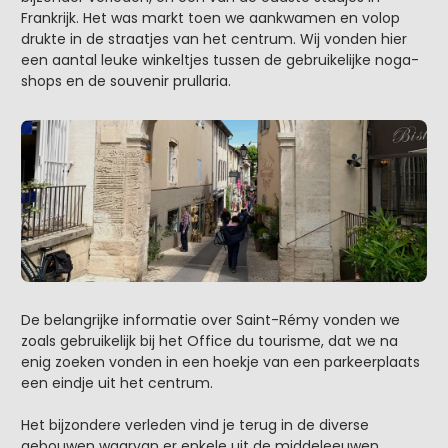
Frankrijk. Het was markt toen we aankwamen en volop
drukte in de straatjes van het centrum. Wij vonden hier
een aantal leuke winkeltjes tussen de gebruikelijke noga-
shops en de souvenir prullaria.
De belangrijke informatie over Saint-Rémy vonden we
zoals gebruikelijk bij het Office du tourisme, dat we na
enig zoeken vonden in een hoekje van een parkeerplaats
een eindje uit het centrum.
Het bijzondere verleden vind je terug in de diverse
gebouwen waarvan er enkele uit de middeleeuwen