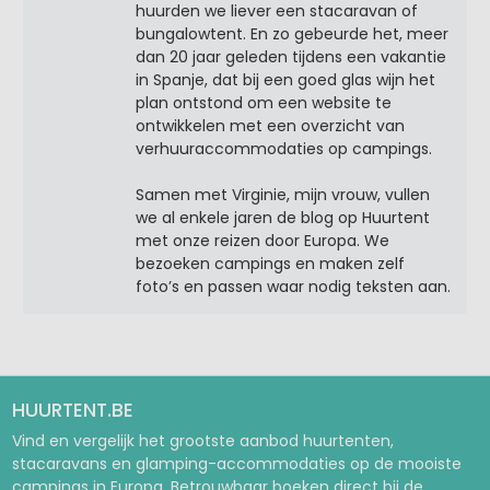
huurden we liever een stacaravan of
bungalowtent. En zo gebeurde het, meer
dan 20 jaar geleden tijdens een vakantie
in Spanje, dat bij een goed glas wijn het
plan ontstond om een website te
ontwikkelen met een overzicht van
verhuuraccommodaties op campings.
Samen met Virginie, mijn vrouw, vullen
we al enkele jaren de blog op Huurtent
met onze reizen door Europa. We
bezoeken campings en maken zelf
foto’s en passen waar nodig teksten aan.
HUURTENT.BE
Vind en vergelijk het grootste aanbod huurtenten,
stacaravans en glamping-accommodaties op de mooiste
campings in Europa. Betrouwbaar boeken direct bij de