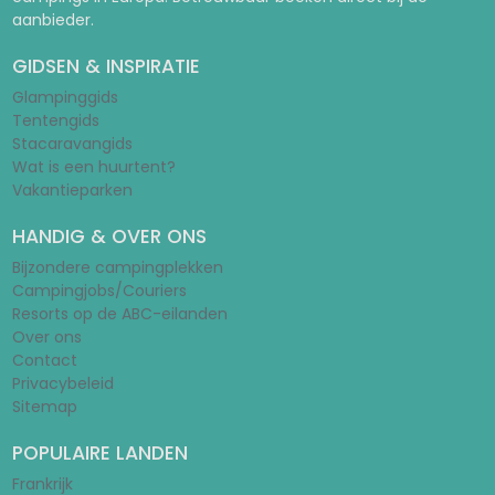
aanbieder.
GIDSEN & INSPIRATIE
Glampinggids
Tentengids
Stacaravangids
Wat is een huurtent?
Vakantieparken
HANDIG & OVER ONS
Bijzondere campingplekken
Campingjobs/Couriers
Resorts op de ABC-eilanden
Over ons
Contact
Privacybeleid
Sitemap
POPULAIRE LANDEN
Frankrijk