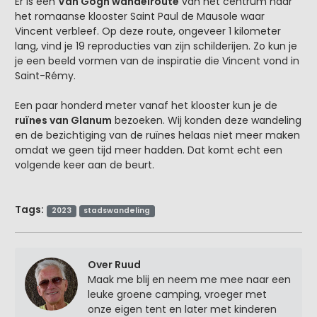
Er is een
Van Gogh wandelroute
van het centrum naar
het romaanse klooster Saint Paul de Mausole waar
Vincent verbleef. Op deze route, ongeveer 1 kilometer
lang, vind je 19 reproducties van zijn schilderijen. Zo kun je
je een beeld vormen van de inspiratie die Vincent vond in
Saint-Rémy.
Een paar honderd meter vanaf het klooster kun je de
ruïnes van Glanum
bezoeken. Wij konden deze wandeling
en de bezichtiging van de ruïnes helaas niet meer maken
omdat we geen tijd meer hadden. Dat komt echt een
volgende keer aan de beurt.
Tags:
2023
stadswandeling
Over Ruud
Maak me blij en neem me mee naar een
leuke groene camping, vroeger met
onze eigen tent en later met kinderen