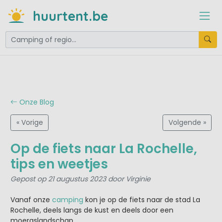
huurtent.be
Onze Blog
« Vorige
Volgende »
Op de fiets naar La Rochelle,
tips en weetjes
Gepost op 21 augustus 2023 door Virginie
Vanaf onze
camping
kon je op de fiets naar de stad La
Rochelle, deels langs de kust en deels door een
moeraslandschap.