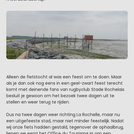
Alleen de fietstocht al was een feest om te doen. Maar
als je dan ook nog eens in een geel-zwart feest terecht
komt met deinende fans van rugbyclub Stade Rochelais
besluit je gewoon om het bezoek twee dagen uit te
stellen en weer terug te rijden.
Dus na twee dagen weer richting La Rochelle, maar nu
een uitgefeeste stad, maar niet minder feestelijk. Nadat
wij onze fiets hadden gestald, tegenover de ophaalbrug,
liepen we eerst het Office du Tourisme in om een