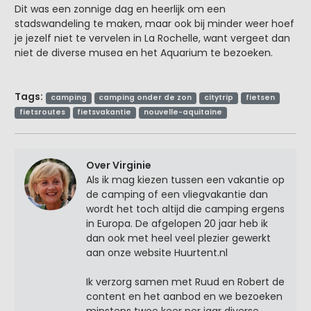
Dit was een zonnige dag en heerlijk om een
stadswandeling te maken, maar ook bij minder weer hoef
je jezelf niet te vervelen in La Rochelle, want vergeet dan
niet de diverse musea en het Aquarium te bezoeken.
Tags:
camping
camping onder de zon
citytrip
fietsen
fietsroutes
fietsvakantie
nouvelle-aquitaine
Over Virginie
Als ik mag kiezen tussen een vakantie op
de camping of een vliegvakantie dan
wordt het toch altijd die camping ergens
in Europa. De afgelopen 20 jaar heb ik
dan ook met heel veel plezier gewerkt
aan onze website Huurtent.nl
Ik verzorg samen met Ruud en Robert de
content en het aanbod en we bezoeken