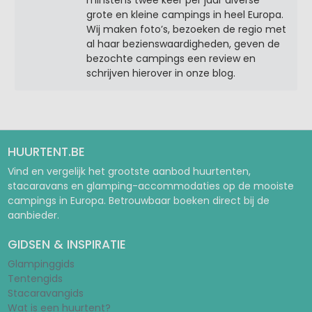
minstens twee keer per jaar diverse
grote en kleine campings in heel Europa.
Wij maken foto’s, bezoeken de regio met
al haar bezienswaardigheden, geven de
bezochte campings een review en
schrijven hierover in onze blog.
HUURTENT.BE
Vind en vergelijk het grootste aanbod huurtenten,
stacaravans en glamping-accommodaties op de mooiste
campings in Europa. Betrouwbaar boeken direct bij de
aanbieder.
GIDSEN & INSPIRATIE
Glampinggids
Tentengids
Stacaravangids
Wat is een huurtent?