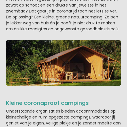
zowat op schoot en een drukte van jewelste in het
zwembad? Dat gaat je in coronatijd toch net iets te ver.
De oplossing? Een kleine, groene natuurcamping! Zo ben
je lekker weg van huis én je hoeft je niet druk te maken
om drukke menigtes en ongewenste gezondheidsrisico’s.
Kleine coronaproof campings
Onderstaande organisaties bieden accommodaties op
kleinschalige en ruim opgezette campings, waardoor jij
geniet van je eigen, veilige plekje en je zonder moeite aan