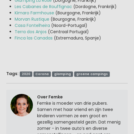
Glamping La Rose
(Dorgogne, Frankrijk)
Les Cabanes de Rouffignac
(Dordogne, Frankrijk)
Kimaro Farmhouse
(Bourgogne, Frankrijk)
Morvan Rustique
(Bourgogne, Frankrijk)
Casa Fontelheira
(Noord-Portugal)
Terra dos Anjos
(Centraal Portugal)
Finca las Canadas
(Extremadura, Spanje)
Tags:
2020
Corona
glamping
groene campings
Over Femke
Femke is moeder van drie pubers.
Samen met haar vriend en zijn twee
kinderen vormen ze een groot en
gezellig samengesteld gezin. Dat menig
zomer - in twee auto’s en diverse