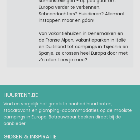
samenstellingen - op pad gaat om
Europa verder te verkennen.
Schoondochters? Huisdieren? Allemaal
instappen maar en gáán!
Van vakantiehuizen in Denemarken en
de Franse Alpen, vakantieparken in Italië
en Duitsland tot campings in Tsjechië en
Spanje, ze crossen heel Europa door met
z’n allen. Lees je mee?
HUURTENT.BE
Vind en vergelijk het grootste aanbod huurtenten,
stacaravans en glamping-accommodaties op de mooiste
campings in Europa. Betrouwbaar boeken direct bij de
aanbieder.
GIDSEN & INSPIRATIE