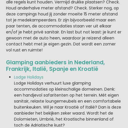
alle regels kunt houden. Vermijd drukke plaatsen? Check.
Houd anderhalve meter afstand? Check. Sterker nog, op
deze campings houd jij zonder moeite 15 meter afstand
tot je medekampeerders. Er zijn bijvoorbeeld maar een
paar tenten, de accommodaties staan ver uit elkaar
en/of je hebt privé sanitair. En last but not least: je kunt er
gewoon met de auto heen, waardoor je reizend alleen
contact hebt met je eigen gezin. Dat wordt een zomer
vol rust en ruimte!
Glamping aanbieders in Nederland,
Frankrijk, Italië, Spanje en Kroatië
Lodge Holidays
Lodge Holidays verhuurt luxe glamping
accommodaties op kleinschalige domeinen. Denk:
een handjevol safaritenten op het terrein. Mét eigen
sanitair, relaxte loungemeubels en een comfortabele
buitenkeuken. Wil je naar Kroatië of Italië? Dan is deze
aanbieder het bekijken zeker waard. Wordt het de
Dolomieten, Umbrië, het Kroatische binnenland of
toch de Adriatische kust?