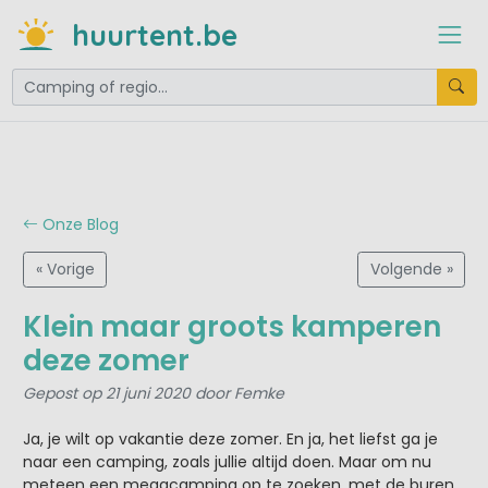
huurtent.be
Onze Blog
« Vorige
Volgende »
Klein maar groots kamperen
deze zomer
Gepost op 21 juni 2020 door Femke
Ja, je wilt op vakantie deze zomer. En ja, het liefst ga je
naar een camping, zoals jullie altijd doen. Maar om nu
meteen een megacamping op te zoeken, met de buren