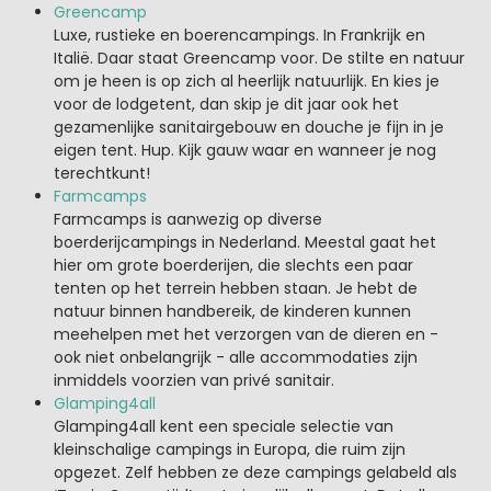
Greencamp
Luxe, rustieke en boerencampings. In Frankrijk en
Italië. Daar staat Greencamp voor. De stilte en natuur
om je heen is op zich al heerlijk natuurlijk. En kies je
voor de lodgetent, dan skip je dit jaar ook het
gezamenlijke sanitairgebouw en douche je fijn in je
eigen tent. Hup. Kijk gauw waar en wanneer je nog
terechtkunt!
Farmcamps
Farmcamps is aanwezig op diverse
boerderijcampings in Nederland. Meestal gaat het
hier om grote boerderijen, die slechts een paar
tenten op het terrein hebben staan. Je hebt de
natuur binnen handbereik, de kinderen kunnen
meehelpen met het verzorgen van de dieren en -
ook niet onbelangrijk - alle accommodaties zijn
inmiddels voorzien van privé sanitair.
Glamping4all
Glamping4all kent een speciale selectie van
kleinschalige campings in Europa, die ruim zijn
opgezet. Zelf hebben ze deze campings gelabeld als