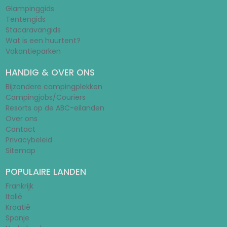
Glampinggids
Tentengids
Stacaravangids
Wat is een huurtent?
Vakantieparken
HANDIG & OVER ONS
Bijzondere campingplekken
Campingjobs/Couriers
Resorts op de ABC-eilanden
Over ons
Contact
Privacybeleid
Sitemap
POPULAIRE LANDEN
Frankrijk
Italië
Kroatië
Spanje