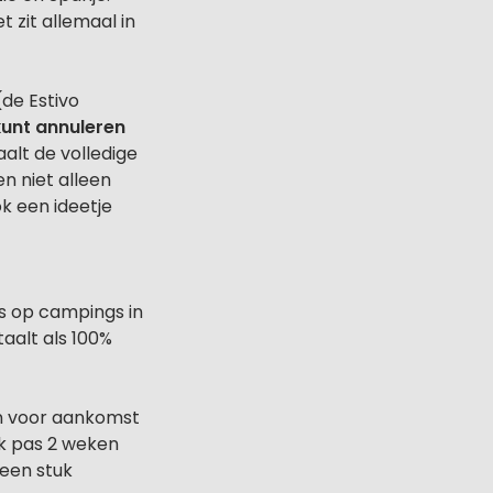
 zit allemaal in
de Estivo
kunt annuleren
aalt de volledige
n niet alleen
k een ideetje
s op campings in
taalt als 100%
en voor aankomst
ok pas 2 weken
 een stuk