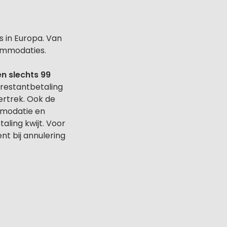
s in Europa. Van
ommodaties.
en slechts 99
 restantbetaling
vertrek. Ook de
mmodatie en
aling kwijt. Voor
nt bij annulering