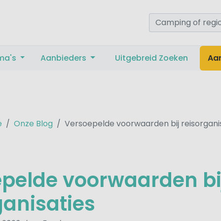
ma's
Aanbieders
Uitgebreid Zoeken
Aa
e
Onze Blog
Versoepelde voorwaarden bij reisorgani
pelde voorwaarden bi
ganisaties