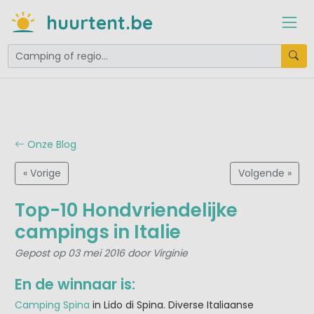
huurtent.be
Onze Blog
« Vorige
Volgende »
Top-10 Hondvriendelijke
campings in Italie
Gepost op 03 mei 2016 door Virginie
En de winnaar is:
Camping Spina
in Lido di Spina. Diverse Italiaanse