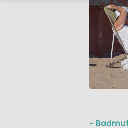
- Badmut