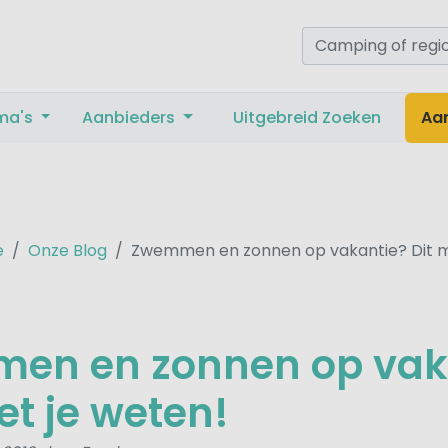
ma's
Aanbieders
Uitgebreid Zoeken
Aa
e
Onze Blog
Zwemmen en zonnen op vakantie? Dit m
en en zonnen op vak
et je weten!