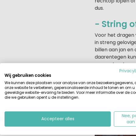
rechtop lopen of
dus.
- String o
Voor het dragen 
in streng gelovige
billen aan jan e
daarentegen kun j
eraan stoort.
Privacy
Wij gebruiken cookies
We kunnen deze plaatsen voor analyse van onze bezoekersgegevens,
onze website te verbeteren, gepersonaliseerde inhoud te tonen en om u
geweldige website-ervaring te bieden. Voor meer informatie over de co
die we gebruiken opent u de instellingen.
Nee, p
Accepteer alles
aan