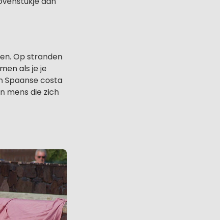
bovenstukje aan
nen. Op stranden
men als je je
en Spaanse costa
n mens die zich