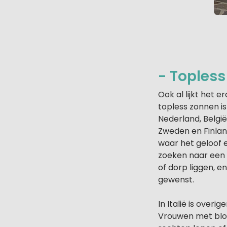
- Topless
Ook al lijkt het 
topless zonnen i
Nederland, België
Zweden en Finland
waar het geloof e
zoeken naar een 
of dorp liggen, e
gewenst.
In Italië is over
Vrouwen met blot