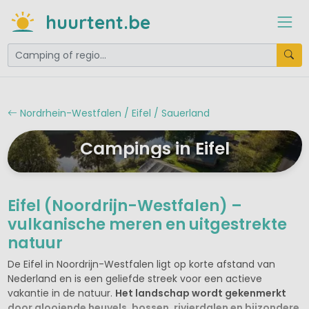
huurtent.be
Nordrhein-Westfalen / Eifel / Sauerland
Campings in Eifel
Eifel (Noordrijn-Westfalen) –
vulkanische meren en uitgestrekte
natuur
De Eifel in Noordrijn-Westfalen ligt op korte afstand van
Nederland en is een geliefde streek voor een actieve
vakantie in de natuur.
Het landschap wordt gekenmerkt
door glooiende heuvels, bossen, rivierdalen en bijzondere