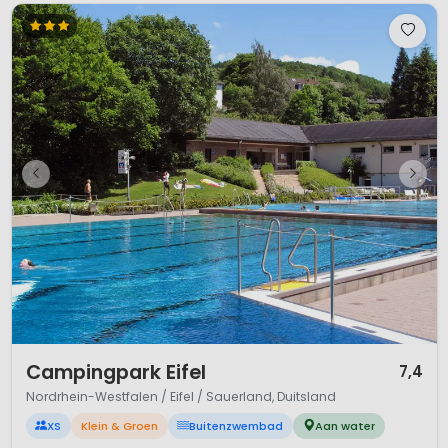
1 / 12
Campingpark Eifel
7,4
Nordrhein-Westfalen / Eifel / Sauerland, Duitsland
XS
Klein & Groen
Buitenzwembad
Aan water