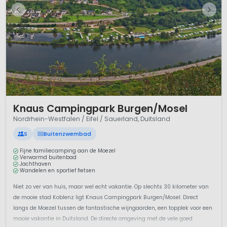
1 / 10
Knaus Campingpark Burgen/Mosel
Nordrhein-Westfalen / Eifel / Sauerland, Duitsland
S
Buitenzwembad
Fijne familiecamping aan de Moezel
Verwarmd buitenbad
Jachthaven
Wandelen en sportief fietsen
Niet zo ver van huis, maar wel echt vakantie. Op slechts 30 kilometer van
de mooie stad Koblenz ligt Knaus Campingpark Burgen/Mosel. Direct
langs de Moezel tussen de fantastische wijngaarden, een topplek voor een
mooie vakantie in Duitsland. De directe omgeving met de vele goed