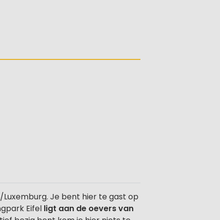
ië/Luxemburg. Je bent hier te gast op
ngpark Eifel
ligt aan de oevers van