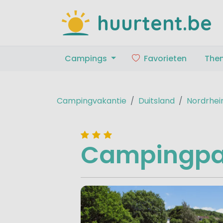
huurtent.be
Campings
Favorieten
The
Campingvakantie
Duitsland
Nordrhein
Campingpar