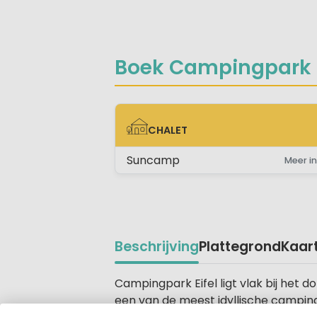
Boek Campingpark Ei
CHALET
CHALET
Suncamp
Meer in
Beschrijving
Plattegrond
Kaar
Beschrijving
Campingpark Eifel ligt vlak bij het 
een van de meest idyllische campings