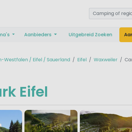
ma's
Aanbieders
Uitgebreid Zoeken
Aa
-Westfalen / Eifel / Sauerland
Eifel
Waxweiler
Ca
k Eifel