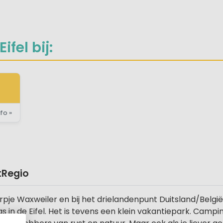
fel bij:
fo »
t
Regio
dorpje Waxweiler en bij het drielandenpunt Duitsland/Belg
 in de Eifel. Het is tevens een klein vakantiepark. Campi