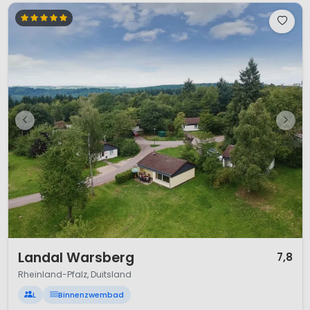
1 / 10
Landal Warsberg
7,8
Rheinland-Pfalz, Duitsland
L
Binnenzwembad