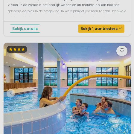
vissen. In de zomer is het heerlijk wandelen en mountainbiken naar de
gastvrije dorpjes in de omgeving. In welk jaargetijde men Landal Hochwald
ook bezoekt, de omgeving van dit hooggelegen bungalowpark in ...
Bekijk details
Bekijk 1 aanbieders