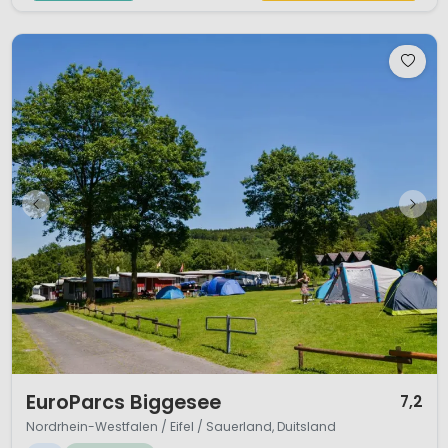
1 / 12
EuroParcs Biggesee
7,2
Nordrhein-Westfalen / Eifel / Sauerland, Duitsland