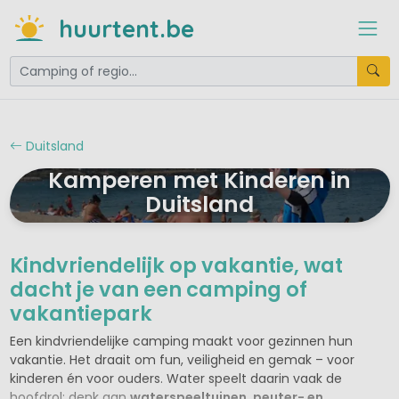
huurtent.be
Duitsland
Kamperen met Kinderen in
Duitsland
Kindvriendelijk op vakantie, wat
dacht je van een camping of
vakantiepark
Een kindvriendelijke camping maakt voor gezinnen hun
vakantie. Het draait om fun, veiligheid en gemak – voor
kinderen én voor ouders. Water speelt daarin vaak de
hoofdrol: denk aan
waterspeeltuinen, peuter- en