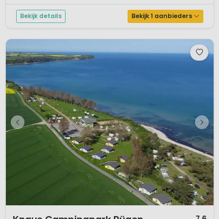
uitgangspu...
Bekijk details
Bekijk 1 aanbieders
1 / 6
7,6