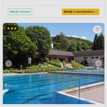
kwartier rijden van Venlo. Glampen in een de mooie safarit...
Bekijk details
Bekijk 2 aanbieders
1 / 12