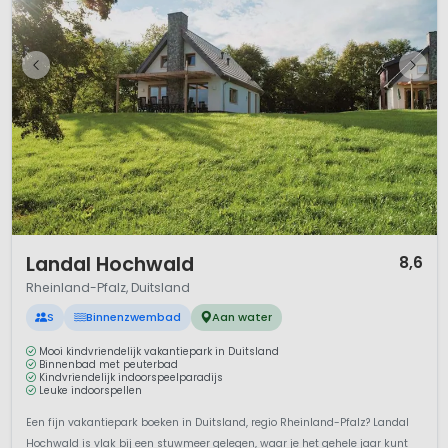
1 / 11
Landal Hochwald
8,6
Rheinland-Pfalz, Duitsland
S
Binnenzwembad
Aan water
Mooi kindvriendelijk vakantiepark in Duitsland
Binnenbad met peuterbad
Kindvriendelijk indoorspeelparadijs
Leuke indoorspellen
Een fijn vakantiepark boeken in Duitsland, regio Rheinland-Pfalz? Landal
Hochwald is vlak bij een stuwmeer gelegen, waar je het gehele jaar kunt