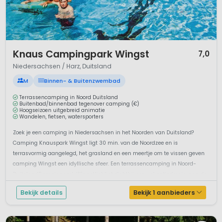
1 / 12
Knaus Campingpark Wingst
7,0
Niedersachsen / Harz, Duitsland
M
Binnen- & Buitenzwembad
Terrassencamping in Noord Duitsland
Buitenbad/binnenbad tegenover camping (€)
Hoogseizoen uitgebreid animatie
Wandelen, fietsen, watersporters
Zoek je een camping in Niedersachsen in het Noorden van Duitsland?
Camping Knauspark Wingst ligt 30 min. van de Noordzee en is
terrasvormig aangelegd, het grasland en een meertje om te vissen geven
camping Wingst een idyllische sfeer. Een terrassencamping in Noord-
DuitslandCampingpark Wingstligt ligt dichtbij een vakantiedorpje, aan de
rand van een...
Bekijk details
Bekijk 1 aanbieders