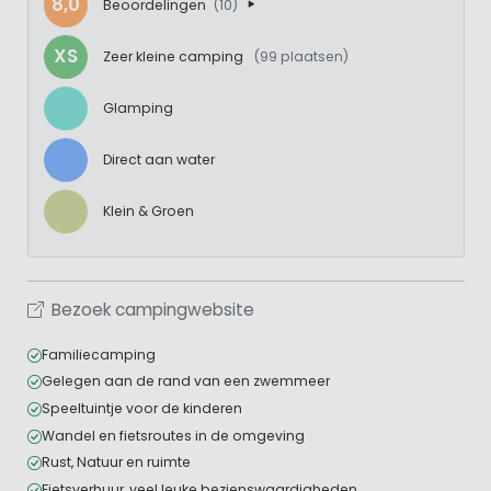
8,0
Beoordelingen
(10)
XS
Zeer kleine camping
(99 plaatsen)
Glamping
Direct aan water
Klein & Groen
Bezoek campingwebsite
Familiecamping
Gelegen aan de rand van een zwemmeer
Speeltuintje voor de kinderen
Wandel en fietsroutes in de omgeving
Rust, Natuur en ruimte
Fietsverhuur, veel leuke bezienswaardigheden