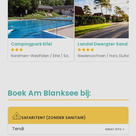
Campingpark Eifel
Landal Dwergter Sand
Nordrhein-Westfalen / Eifel / Sauerland, Duitsland
Niedersachsen / Harz, Duitslan
Boek Am Blanksee bij:
SAFARITENT (ZONDER SANITAIR)
SAFARITENT (ZONDER SANITAIR)
Tendi
Meer info »