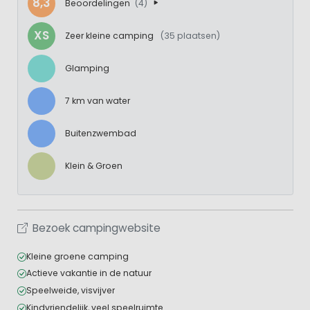
8,3
Beoordelingen
(4)
XS
Zeer kleine camping
(35 plaatsen)
Glamping
7 km van water
Buitenzwembad
Klein & Groen
Bezoek campingwebsite
Kleine groene camping
Actieve vakantie in de natuur
Speelweide, visvijver
Kindvriendelijk, veel speelruimte