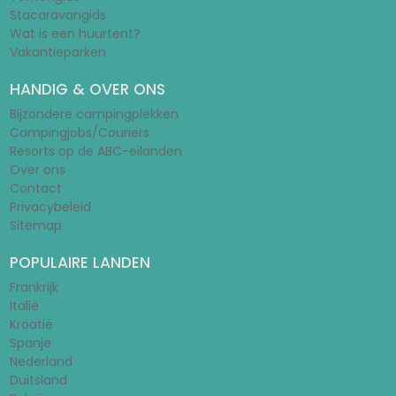
Stacaravangids
Wat is een huurtent?
Vakantieparken
HANDIG & OVER ONS
Bijzondere campingplekken
Campingjobs/Couriers
Resorts op de ABC-eilanden
Over ons
Contact
Privacybeleid
Sitemap
POPULAIRE LANDEN
Frankrijk
Italië
Kroatië
Spanje
Nederland
Duitsland