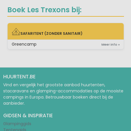
Boek Les Trexons bij:
SAFARITENT (ZONDER SANITAIR)
SAFARITENT (ZONDER SANITAIR)
Greencamp
Meer info »
HUURTENT.BE
Vind en vergelijk het grootste aanbod huurtenten,
stacaravans en glamping-accommodaties op de mooiste
campings in Europa. Betrouwbaar boeken direct bij de
aanbieder.
GIDSEN & INSPIRATIE
Glampinggids
Tentengids