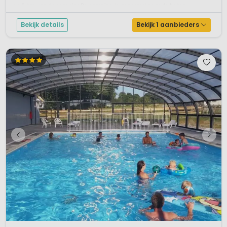
op 2 km van de campingDe camping is genoemd naar de beken...
Bekijk details
Bekijk 1 aanbieders
1 / 12