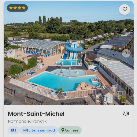
1 / 12
Mont-Saint-Michel
7,9
Normandië, Frankrijk
S
Buitenzwembad
Aan zee