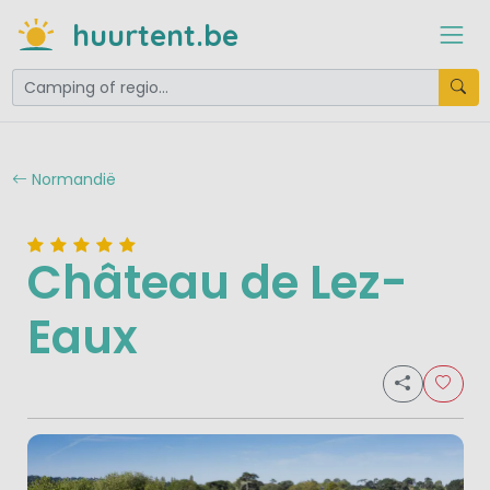
huurtent.be
Normandië
Château de Lez-
Eaux