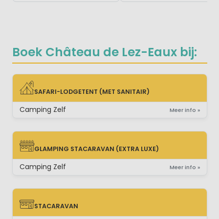
Boek Château de Lez-Eaux bij:
SAFARI-LODGETENT (MET SANITAIR)
SAFARI-LODGETENT (MET SANITAIR)
Camping Zelf
Meer info »
GLAMPING STACARAVAN (EXTRA LUXE)
GLAMPING STACARAVAN (EXTRA LUXE)
Camping Zelf
Meer info »
STACARAVAN
STACARAVAN