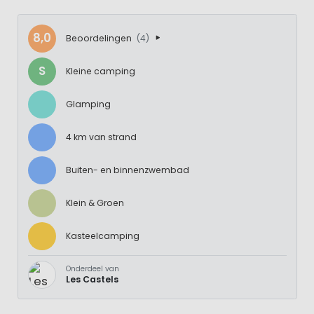
8,0
Beoordelingen
(4)
S
Kleine camping
Glamping
4 km van strand
Buiten- en binnenzwembad
Klein & Groen
Kasteelcamping
Onderdeel van
Les Castels