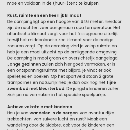
moe en voldaan in de (huur-)tent te kruipen.
Rust, ruimte en een heerlijk klimaat
De camping ligt op een hoogte van 646 meter, hierdoor
zijn de nachten zeer aangenaam qua temperatuur. Het
atlantische klimaat zorgt voor het frissegroene uiterlijk
terwijl het middenlandse zee klimaat voor de nodige
zonuren zorgt. Op de camping vind je volop ruimte en
heb je een mooi uitzicht op de omliggende omgeving.
De camping is mooi groen en overzichtelijk aangelegd.
Jonge gezinnen
zullen zich hier goed vermaken, er is
een ontspanningsruimte met biljard, je vindt er ook
spelletjes en boeken. Op het sportveld staan 2 grote
trampolines en natuurlijk heb je dan ook nog het
fijne
zwembad met kleurterbad
. De jongste kinderen zullen
zich prima vermaken in het speciale speelparkje.
Actieve vakatnie met kinderen
Hou je van
wandelen in de bergen
, van avontuurlijke
trektochten, van zuivere lucht en rust? Maak een
wandeling door de Sidobre, ook voor de kinderen een