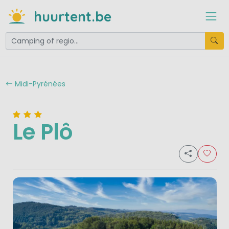
huurtent.be
Midi-Pyrénées
Le Plô