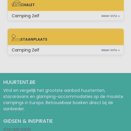
CHALET
CHALET
Camping Zelf
Meer info »
STAANPLAATS
STAANPLAATS
Camping Zelf
Meer info »
HUURTENT.BE
Vind en vergelijk het grootste aanbod huurtenten,
stacaravans en glamping-accommodaties op de mooiste
campings in Europa. Betrouwbaar boeken direct bij de
aanbieder.
GIDSEN & INSPIRATIE
Glampinggids