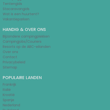
Tentengids
Stacaravangids
Wat is een huurtent?
Vakantieparken
HANDIG & OVER ONS
Bijzondere campingplekken
Campingjobs/Couriers
Resorts op de ABC-eilanden
Over ons
Contact
Privacybeleid
Sitemap
POPULAIRE LANDEN
Frankrijk
Italië
Kroatië
Spanje
Nederland