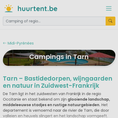
huurtent.be
Midi-Pyrénées
Campings in Tarn
Tarn – Bastidedorpen, wijngaarden
en natuur in Zuidwest-Frankrijk
De Tarn ligt in het zuidwesten van Frankrijk in de regio
Occitanie en staat bekend om zijn
glooiende landschap,
middeleeuwse stadjes en rustige natuurgebieden.
Het
departement is vernoemd naar de rivier de Tarn, die door
valleien en heuvels slingert en het landschap vormgeeft.