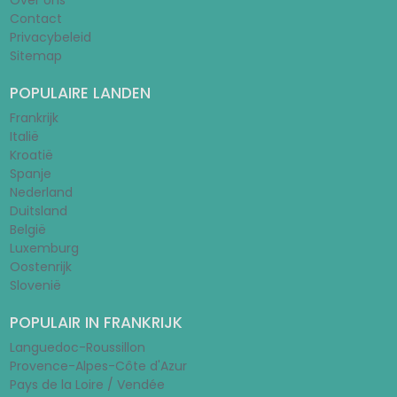
Over ons
Contact
Privacybeleid
Sitemap
POPULAIRE LANDEN
Frankrijk
Italië
Kroatië
Spanje
Nederland
Duitsland
België
Luxemburg
Oostenrijk
Slovenië
POPULAIR IN FRANKRIJK
Languedoc-Roussillon
Provence-Alpes-Côte d'Azur
Pays de la Loire / Vendée