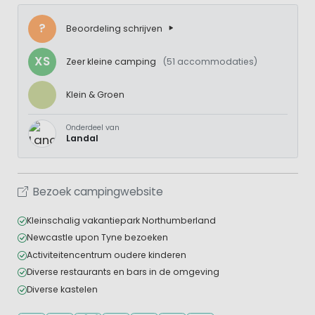
?
Beoordeling schrijven
XS
Zeer kleine camping
(51 accommodaties)
Klein & Groen
Onderdeel van
Landal
Bezoek campingwebsite
Kleinschalig vakantiepark Northumberland
Newcastle upon Tyne bezoeken
Activiteitencentrum oudere kinderen
Diverse restaurants en bars in de omgeving
Diverse kastelen