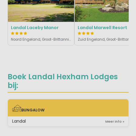
Landal Laceby Manor
Landal Marwell Resort
Noord Engeland, Groot-Brittannië
Zuid Engeland, Groot-Brittannië
Boek Landal Hexham Lodges
bij:
BUNGALOW
BUNGALOW
Landal
Meer info »