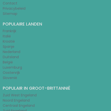
Contact
Privacybeleid
Sitemap
POPULAIRE LANDEN
Frankrijk
Italië
Kroatië
Spanje
Nederland
Duitsland
België
Luxemburg
Oostenrijk
Slovenië
POPULAIR IN GROOT-BRITTANNIË
Zuid West Engeland
Noord Engeland
Centraal Engeland
Zuid Engeland