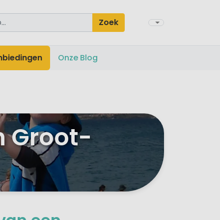
Zoek
nbiedingen
Onze Blog
n Groot-