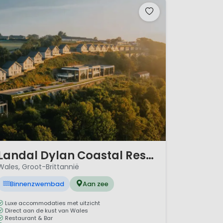
/ 11
Landal Dylan Coastal Resort
Wales, Groot-Brittannië
Binnenzwembad
Aan zee
Luxe accommodaties met uitzicht
Direct aan de kust van Wales
Restaurant & Bar