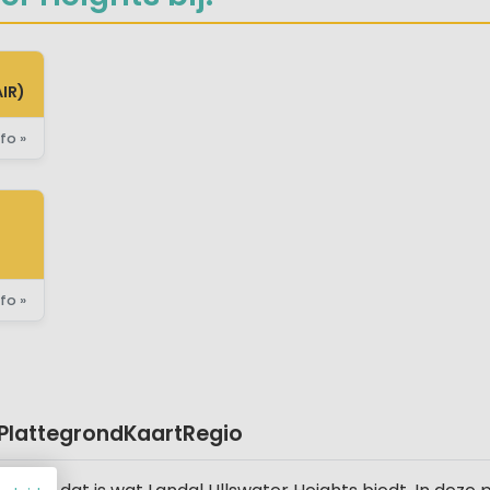
IR)
fo »
E)
fo »
Plattegrond
Kaart
Regio