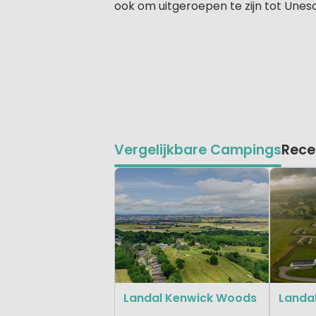
ook om uitgeroepen te zijn tot Une
Vergelijkbare Campings
Rece
Landal Kenwick Woods
Landal