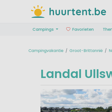
huurtent.be
Campings
Favorieten
The
Campingvakantie
Groot-Brittannië
N
Landal Ulls