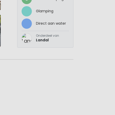
Glamping
Direct aan water
Onderdeel van
Landal