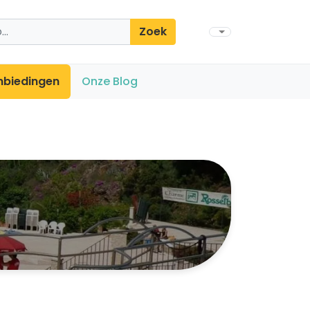
Zoek
nbiedingen
Onze Blog