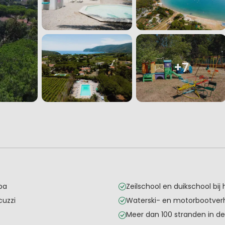
+7
ba
Zeilschool en duikschool bij
uzzi
Waterski- en motorbootver
Meer dan 100 stranden in de