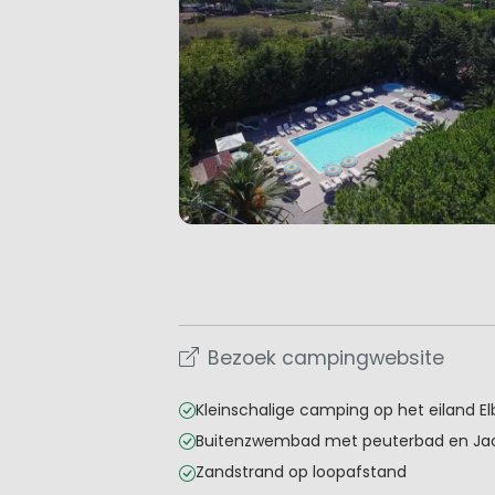
Bezoek campingwebsite
Kleinschalige camping op het eiland El
Buitenzwembad met peuterbad en Jac
Zandstrand op loopafstand