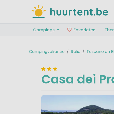
huurtent.be
Campings
Favorieten
The
Campingvakantie
Italië
Toscane en E
Casa dei Pr