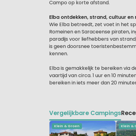
Campo op korte afstand.
Elba ontdekken, strand, cultuur en 
Wie Elba betreedt, zet voet in het s
Romeinen en Saraceense piraten, in
paradijs voor liefhebbers van strand,
is geen doorsnee toeristenbestemmin
kennen.
Elba is gemakkelijk te bereiken via 
vaartijd van circa. 1 uur en 10 minu
bereiken in iets meer dan 20 minute
Vergelijkbare Campings
Rece
Klein & Groen
Klein &