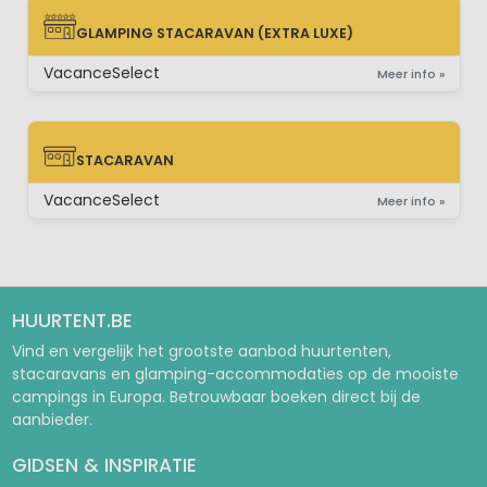
GLAMPING STACARAVAN (EXTRA LUXE)
GLAMPING STACARAVAN (EXTRA LUXE)
VacanceSelect
Meer info »
STACARAVAN
STACARAVAN
VacanceSelect
Meer info »
HUURTENT.BE
Vind en vergelijk het grootste aanbod huurtenten,
stacaravans en glamping-accommodaties op de mooiste
campings in Europa. Betrouwbaar boeken direct bij de
aanbieder.
GIDSEN & INSPIRATIE