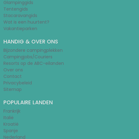
Glampinggids
Tentengids
Stacaravangids
Wat is een huurtent?
Vakantieparken
HANDIG & OVER ONS
Bijzondere campingplekken
Campingjobs/Couriers
Resorts op de ABC-eilanden
Over ons
Contact
Privacybeleid
Sitemap
POPULAIRE LANDEN
Frankrijk
Italië
Kroatië
Spanje
Nederland