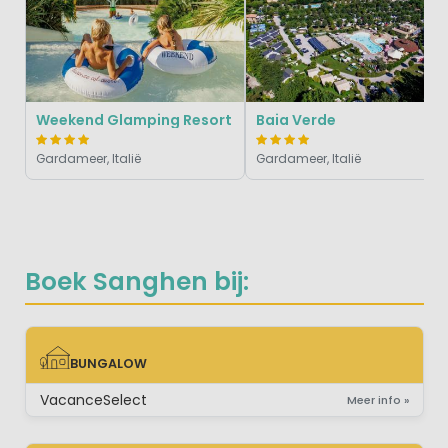
Weekend Glamping Resort
Baia Verde
Gardameer, Italië
Gardameer, Italië
Boek Sanghen bij:
BUNGALOW
BUNGALOW
VacanceSelect
Meer info »