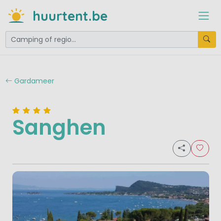
huurtent.be
Gardameer
Sanghen