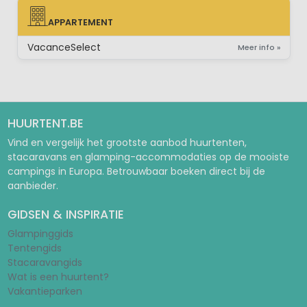
APPARTEMENT
APPARTEMENT
VacanceSelect
Meer info »
HUURTENT.BE
Vind en vergelijk het grootste aanbod huurtenten,
stacaravans en glamping-accommodaties op de mooiste
campings in Europa. Betrouwbaar boeken direct bij de
aanbieder.
GIDSEN & INSPIRATIE
Glampinggids
Tentengids
Stacaravangids
Wat is een huurtent?
Vakantieparken