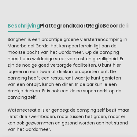
Beschrijving
Plattegrond
Kaart
Regio
Beoordeling
Beschrijving
Sanghen is een prachtige groene viersterrencamping in
Manerba del Garda. Het kampeerterrein ligt aan de
mooiste bocht van het Gardameer. Op de camping
heerst een weldadige sfeer van rust en gezelligheid. Er
zijn de nodige goed verzorgde faciliteiten. U kunt hier
logeren in een twee of driekamerappartement. De
camping heeft een restaurant waar je kunt genieten
van een ontbijt, lunch en diner. In de bar kun je een
drankje drinken. Er is ook een kleine supermarkt op de
camping zelf.
Waterrecreatie is er genoeg: de camping zelf bezit maar
liefst drie zwembaden, mooi tussen het groen, maar er
kan ook gezwommen en gezond worden aan het strand
van het Gardameer.