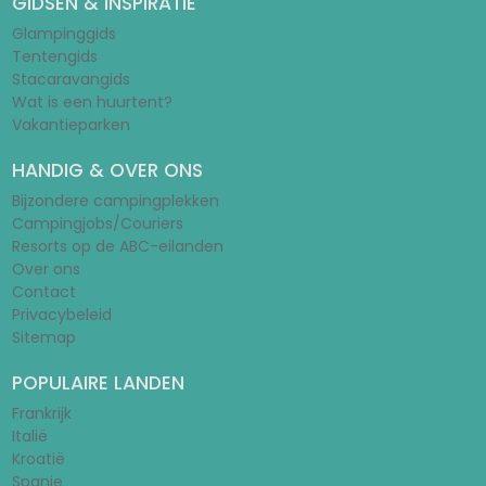
GIDSEN & INSPIRATIE
Glampinggids
Tentengids
Stacaravangids
Wat is een huurtent?
Vakantieparken
HANDIG & OVER ONS
Bijzondere campingplekken
Campingjobs/Couriers
Resorts op de ABC-eilanden
Over ons
Contact
Privacybeleid
Sitemap
POPULAIRE LANDEN
Frankrijk
Italië
Kroatië
Spanje