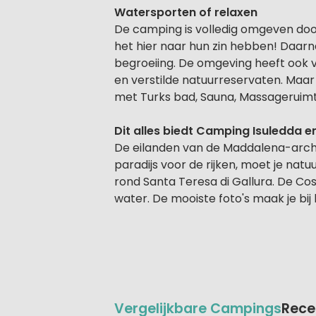
Watersporten of relaxen
De camping is volledig omgeven door
het hier naar hun zin hebben! Daarn
begroeiing. De omgeving heeft ook 
en verstilde natuurreservaten. Maar
met Turks bad, Sauna, Massageruimte 
Dit alles biedt Camping Isuledda 
De eilanden van de Maddalena-archipe
paradijs voor de rijken, moet je nat
rond Santa Teresa di Gallura. De Co
water. De mooiste foto's maak je bi
Vergelijkbare Campings
Rece