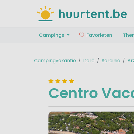
huurtent.be
Campings
Favorieten
The
Campingvakantie
Italië
Sardinië
Ar
Centro Vac