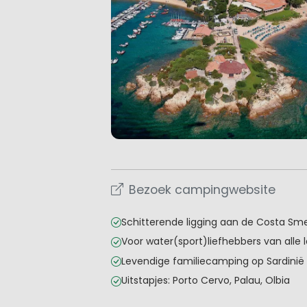
Bezoek campingwebsite
Schitterende ligging aan de Costa Sm
Voor water(sport)liefhebbers van alle l
Levendige familiecamping op Sardinië
Uitstapjes: Porto Cervo, Palau, Olbia