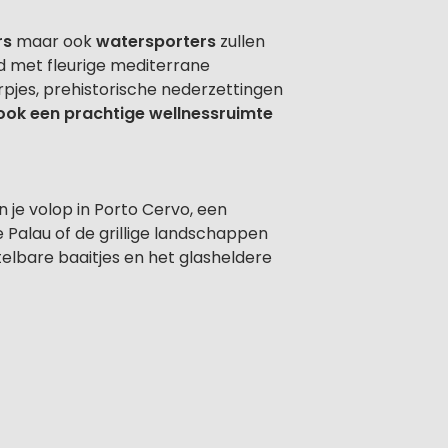
rs
maar ook
watersporters
zullen
gd met fleurige mediterrane
pjes, prehistorische nederzettingen
s ook een prachtige wellnessruimte
 je volop in Porto Cervo, een
 Palau of de grillige landschappen
telbare baaitjes en het glasheldere