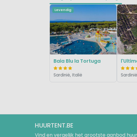
Levendig
Baia Blu la Tortuga
l'Ulti
Sardinië, Italië
Sardinië,
HUURTENT.BE
Vind en vergelijk het grootste aanbod h