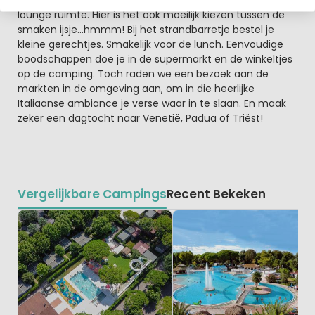
lounge ruimte. Hier is het ook moeilijk kiezen tussen de
smaken ijsje…hmmm! Bij het strandbarretje bestel je
kleine gerechtjes. Smakelijk voor de lunch. Eenvoudige
boodschappen doe je in de supermarkt en de winkeltjes
op de camping. Toch raden we een bezoek aan de
markten in de omgeving aan, om in die heerlijke
Italiaanse ambiance je verse waar in te slaan. En maak
zeker een dagtocht naar Venetië, Padua of Triëst!
Vergelijkbare Campings
Recent Bekeken