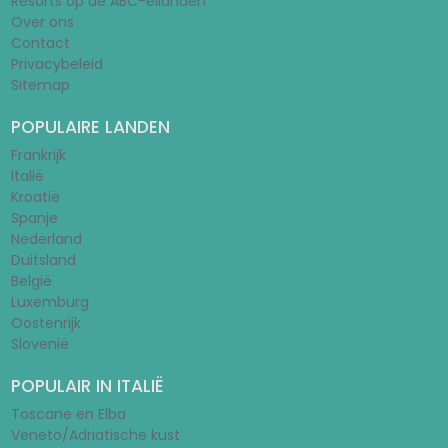
Resorts op de ABC-eilanden
Over ons
Contact
Privacybeleid
Sitemap
POPULAIRE LANDEN
Frankrijk
Italië
Kroatië
Spanje
Nederland
Duitsland
België
Luxemburg
Oostenrijk
Slovenië
POPULAIR IN ITALIË
Toscane en Elba
Veneto/Adriatische kust