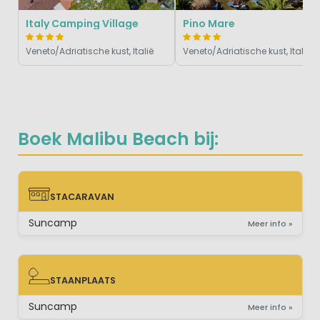
Italy Camping Village
Pino Mare
Veneto/Adriatische kust, Italië
Veneto/Adriatische kust, Italië
Boek Malibu Beach bij:
STACARAVAN
STACARAVAN
Suncamp
Meer info »
STAANPLAATS
STAANPLAATS
Suncamp
Meer info »